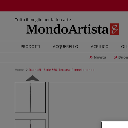
Tutto il meglio per la tua arte
PRODOTTI
ACQUERELLO
ACRILICO
OL
Novità
Buon
Home
Raphaël - Serie 860, Textura, Pennello tondo