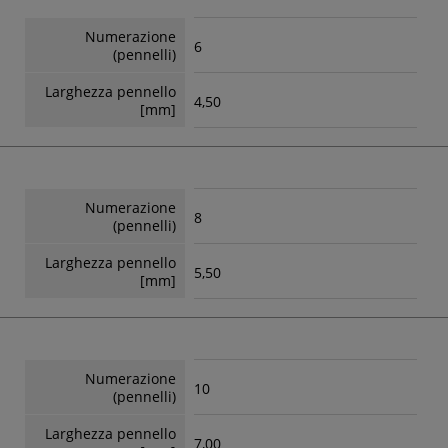
Numerazione
6
(pennelli)
Larghezza pennello
4,50
[mm]
Numerazione
8
(pennelli)
Larghezza pennello
5,50
[mm]
Numerazione
10
(pennelli)
Larghezza pennello
7,00