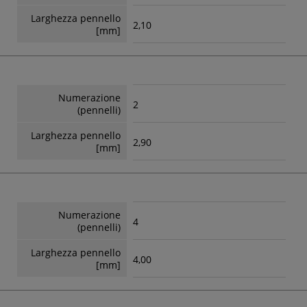
Larghezza pennello
2,10
[mm]
Numerazione
2
(pennelli)
Larghezza pennello
2,90
[mm]
Numerazione
4
(pennelli)
Larghezza pennello
4,00
[mm]