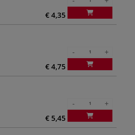
-
+
€ 4,35
-
+
€ 4,75
-
+
€ 5,45