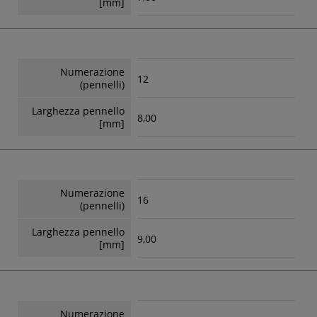
[mm]
Numerazione
12
(pennelli)
Larghezza pennello
8,00
[mm]
Numerazione
16
(pennelli)
Larghezza pennello
9,00
[mm]
Numerazione