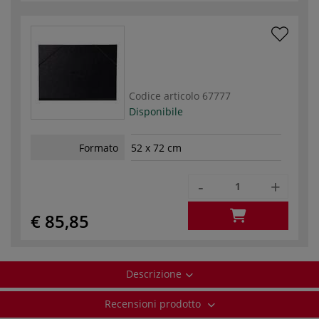
Codice articolo
67777
Disponibile
Formato
52 x 72 cm
-
+
€ 85,85
Descrizione
Recensioni prodotto