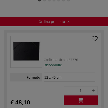
Ordina prodotto
Codice articolo
67776
Disponibile
Formato
32 x 45 cm
-
+
€ 48,10