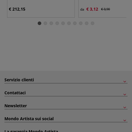
€ 212,15
€ 3,12
da
€ 3,90
Servizio clienti
Contattaci
Newsletter
Mondo Artista sui social
La garanzia Mondo Artista