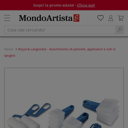
Scopri la promo estate! -
Clicca qui!
Home
Royal & Langnickel - Assortimento di pennelli, applicatori e rulli in
spugna