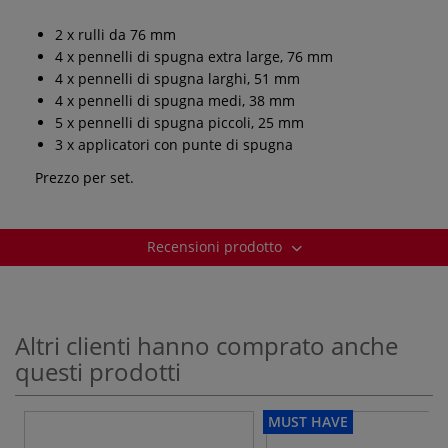
2 x rulli da 76 mm
4 x pennelli di spugna extra large, 76 mm
4 x pennelli di spugna larghi, 51 mm
4 x pennelli di spugna medi, 38 mm
5 x pennelli di spugna piccoli, 25 mm
3 x applicatori con punte di spugna
Prezzo per set.
Recensioni prodotto
Altri clienti hanno comprato anche
questi prodotti
MUST HAVE