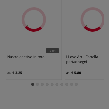
2 set
Nastro adesivo in rotoli
I Love Art - Cartella
portadisegni
€ 3,25
€ 5,80
da
da