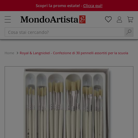
Scopri la promo estate! -
Clicca qui!
Home
Royal & Langnickel - Confezione di 30 pennelli assortiti per la scuola