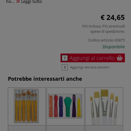
ho...
Leggi tutto
€ 24,65
IVA inclusa. Più eventuali
spese di spedizione
.
Codice articolo
65875
Disponibile
Aggiungi al carrello
Aggiungi alla lista desideri
Potrebbe interessarti anche