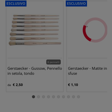
ESCLUSIVO
ESCLUSIVO
8 pennelli
Gerstaecker - Gussow, Pennello
Gerstaecker - Matite in gra
in setola, tondo
sfuse
€ 2,50
€ 1,10
da