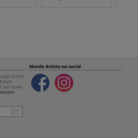
Mondo Artista sui social
sugli sconti
 Mondo
e sui nuovi
a nostra