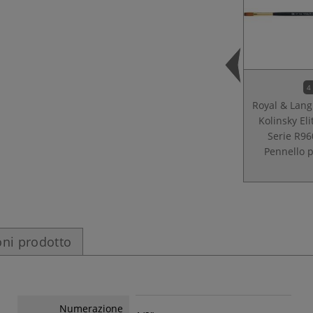
4
Royal & Lang
Kolinsky Eli
Serie R96
Pennello p
ni prodotto
Numerazione