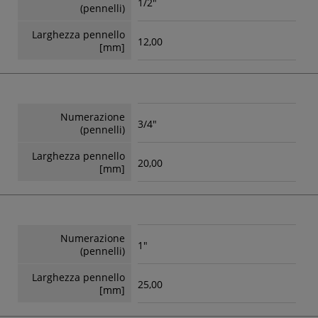
1/2"
(pennelli)
Larghezza pennello
12,00
[mm]
Numerazione
3/4"
(pennelli)
Larghezza pennello
20,00
[mm]
Numerazione
1"
(pennelli)
Larghezza pennello
25,00
[mm]