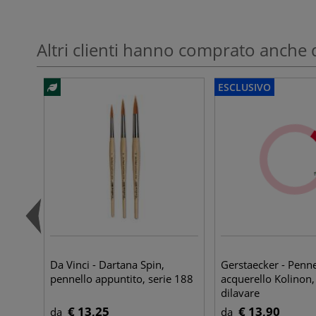
Altri clienti hanno comprato anche 
ESCLUSIVO
Da Vinci - Dartana Spin,
Gerstaecker - Penne
pennello appuntito, serie 188
acquerello Kolinon,
dilavare
€ 13,25
€ 13,90
da
da