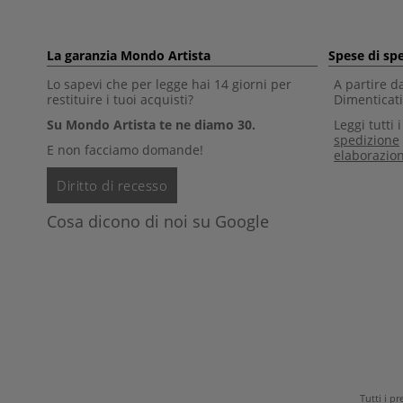
La garanzia Mondo Artista
Spese di sp
Lo sapevi che per legge hai 14 giorni per
A partire d
restituire i tuoi acquisti?
Dimenticati 
Su Mondo Artista te ne diamo 30.
Leggi tutti 
spedizione
E non facciamo domande!
elaborazio
Diritto di recesso
Cosa dicono di noi su Google
Tutti i p