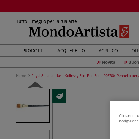
Tutto il meglio per la tua arte
PRODOTTI
ACQUERELLO
ACRILICO
OL
Novità
Buon
Home
Royal & Langnickel - Kolinsky Elite Pro, Serie R96700, Pennello per 
Cliccando su 
navigazione d