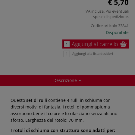
€ 5,70
IVA inclusa. Più eventuali
spese di spedizione
.
Codice articolo
33841
Disponibile
Aggiungi al carrello
Aggiungi alla lista desideri
Descrizione
Questo
set di rulli
contiene 4 rulli in schiuma con
diversi motivi di fantasia. I rotoli di gommapiuma
assorbono bene il colore e lo rilasciano senza alcuno
sforzo. Larghezza del rotolo: 70 mm.
I rotoli di schiuma con struttura sono adatti per: