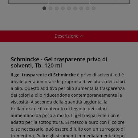
lino
velature
Descrizione
Schmincke - Gel trasparente privo di
solventi, Tb. 120 ml
Il
gel trasparente di Schmincke
è privo di solventi ed è
ideale per aumentare le proprietà di velatura dei colori
a olio. Questo additivo per olio aumenta la trasparenza
dei colori a olio riducendone contemporaneamente la
viscosità. A seconda della quantità aggiunta, la
brillantezza e il contenuto di legante dei colori
aumentano da poco a molto. Il gel trasparente non è
adatto per la sottopittura. Si mescola puro con il colore
e, se necessario, può essere diluito con un surrogato di
trementina. Pulire gli strumenti immediatamente dopo