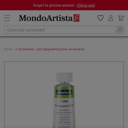
Scopri la promo estate! -
Clicca qui!
Home
Schmincke - Gel trasparente privo di solventi