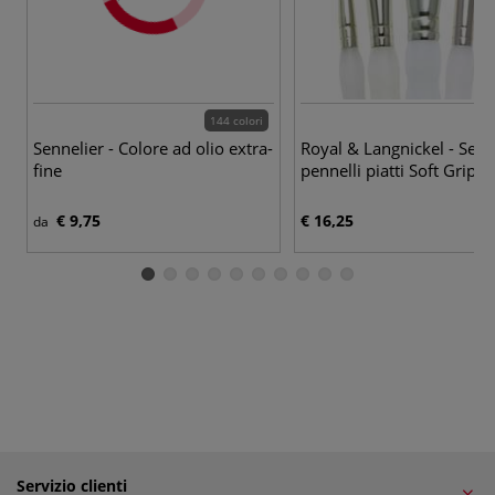
144 colori
Sennelier - Colore ad olio extra-
Royal & Langnickel - Set d
fine
pennelli piatti Soft Grip
€ 9,75
€ 16,25
da
Servizio clienti