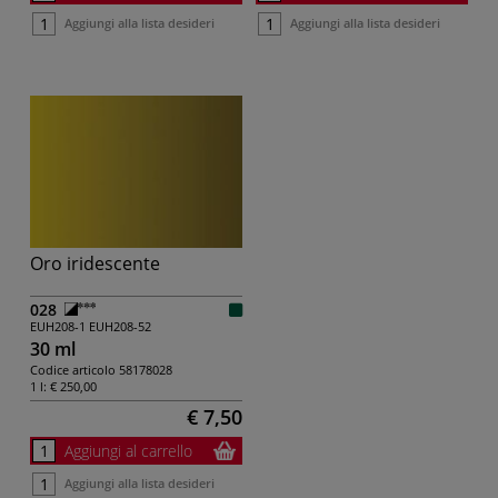
Aggiungi alla lista desideri
Aggiungi alla lista desideri
Oro iridescente
028
EUH208-1
EUH208-52
30 ml
Codice articolo
58178028
1 l:
€ 250,00
€ 7,50
Aggiungi al carrello
Aggiungi alla lista desideri