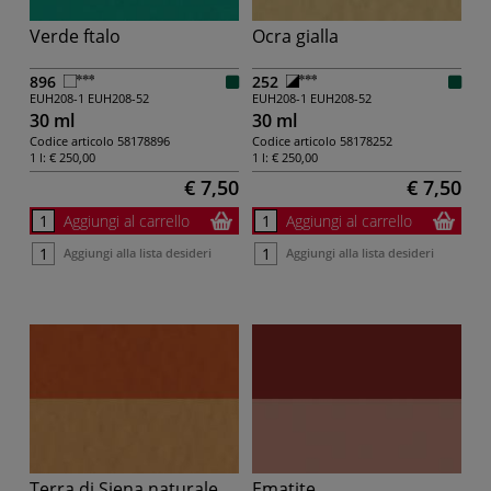
Verde ftalo
Ocra gialla
896
252
EUH208-1
EUH208-52
EUH208-1
EUH208-52
30 ml
30 ml
Codice articolo
58178896
Codice articolo
58178252
1 l:
€ 250,00
1 l:
€ 250,00
€ 7,50
€ 7,50
Aggiungi al carrello
Aggiungi al carrello
Aggiungi alla lista desideri
Aggiungi alla lista desideri
Terra di Siena naturale
Ematite