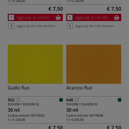
1 l:
€ 250,00
1 l:
€ 250,00
€ 7,50
€ 7,50
Aggiungi al carrello
Aggiungi al carrello
Aggiungi alla lista desideri
Aggiungi alla lista desideri
Giallo fluo
Arancio fluo
502
648
EUH208-1
EUH208-52
EUH208-1
EUH208-52
30 ml
30 ml
Codice articolo
58178502
Codice articolo
58178648
1 l:
€ 250,00
1 l:
€ 250,00
€ 7,50
€ 7,50