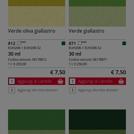
Verde oliva giallastro
Verde giallastro
812
871
EUH208-1
EUH208-52
EUH208-1
EUH208-52
30 ml
30 ml
Codice articolo
58178812
Codice articolo
58178871
1 l:
€ 250,00
1 l:
€ 250,00
€ 7,50
€ 7,50
Aggiungi al carrello
Aggiungi al carrello
Aggiungi alla lista desideri
Aggiungi alla lista desideri