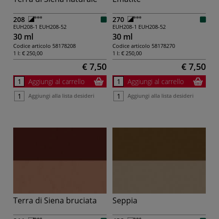
208
270
EUH208-1
EUH208-52
EUH208-1
EUH208-52
30 ml
30 ml
Codice articolo
58178208
Codice articolo
58178270
1 l:
€ 250,00
1 l:
€ 250,00
€ 7,50
€ 7,50
Aggiungi al carrello
Aggiungi al carrello
Aggiungi alla lista desideri
Aggiungi alla lista desideri
Terra di Siena bruciata
Seppia