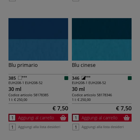
Blu primario
Blu cinese
385
346
EUH208-1
EUH208-52
EUH208-1
EUH208-52
30 ml
30 ml
Codice articolo
58178385
Codice articolo
58178346
1 l:
€ 250,00
1 l:
€ 250,00
€ 7,50
€ 7,50
Aggiungi al carrello
Aggiungi al carrello
Aggiungi alla lista desideri
Aggiungi alla lista desideri