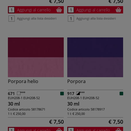
€ 7,50
€ 7,50
Aggiungi al carrello
Aggiungi al carrello
Aggiungi alla lista desideri
Aggiungi alla lista desideri
Porpora helio
Porpora
671
917
EUH208-1
EUH208-52
EUH208-1
EUH208-52
30 ml
30 ml
Codice articolo
58178671
Codice articolo
58178917
1 l:
€ 250,00
1 l:
€ 250,00
€ 7,50
€ 7,50
Aggiungi al carrello
Aggiungi al carrello