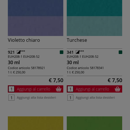
Violetto chiaro
Turchese
921
341
EUH208-1
EUH208-52
EUH208-1
EUH208-52
30 ml
30 ml
Codice articolo
58178921
Codice articolo
58178341
1 l:
€ 250,00
1 l:
€ 250,00
€ 7,50
€ 7,50
Aggiungi al carrello
Aggiungi al carrello
Aggiungi alla lista desideri
Aggiungi alla lista desideri