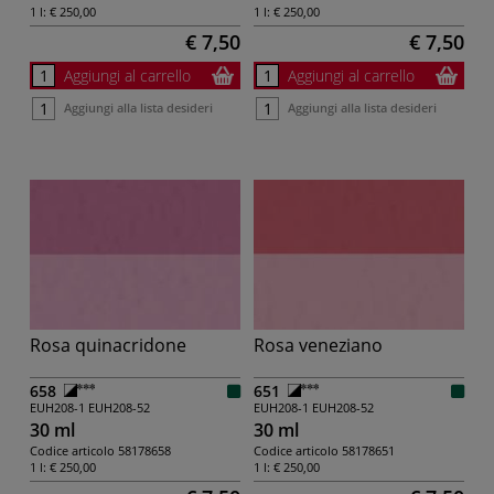
1 l:
€ 250,00
1 l:
€ 250,00
€ 7,50
€ 7,50
Aggiungi al carrello
Aggiungi al carrello
Aggiungi alla lista desideri
Aggiungi alla lista desideri
Rosa quinacridone
Rosa veneziano
658
651
EUH208-1
EUH208-52
EUH208-1
EUH208-52
30 ml
30 ml
Codice articolo
58178658
Codice articolo
58178651
1 l:
€ 250,00
1 l:
€ 250,00