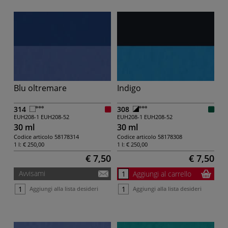
Blu oltremare
Indigo
314
308
EUH208-1
EUH208-52
EUH208-1
EUH208-52
30 ml
30 ml
Codice articolo
58178314
Codice articolo
58178308
1 l:
€ 250,00
1 l:
€ 250,00
€ 7,50
€ 7,50
Avvisami
Aggiungi al carrello
Aggiungi alla lista desideri
Aggiungi alla lista desideri