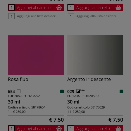
Aggiungi al carrello
Aggiungi al carrello
Aggiungi alla lista desideri
Aggiungi alla lista desideri
Rosa fluo
Argento iridescente
654
029
EUH208-1
EUH208-52
EUH208-1
EUH208-52
30 ml
30 ml
Codice articolo
58178654
Codice articolo
58178029
1 l:
€ 250,00
1 l:
€ 250,00
€ 7,50
€ 7,50
Aggiungi al carrello
Aggiungi al carrello