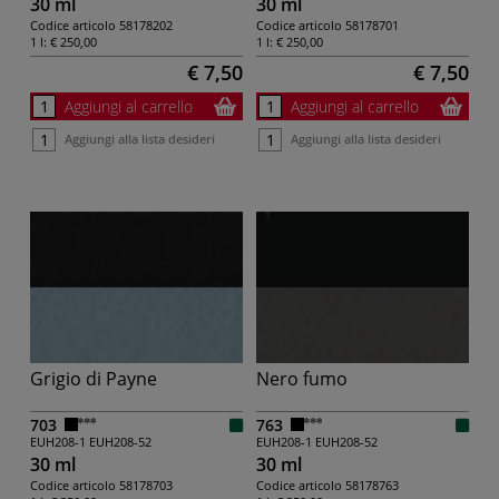
30 ml
30 ml
Codice articolo
58178202
Codice articolo
58178701
1 l:
€ 250,00
1 l:
€ 250,00
€ 7,50
€ 7,50
Aggiungi al carrello
Aggiungi al carrello
Aggiungi alla lista desideri
Aggiungi alla lista desideri
Grigio di Payne
Nero fumo
703
763
EUH208-1
EUH208-52
EUH208-1
EUH208-52
30 ml
30 ml
Codice articolo
58178703
Codice articolo
58178763