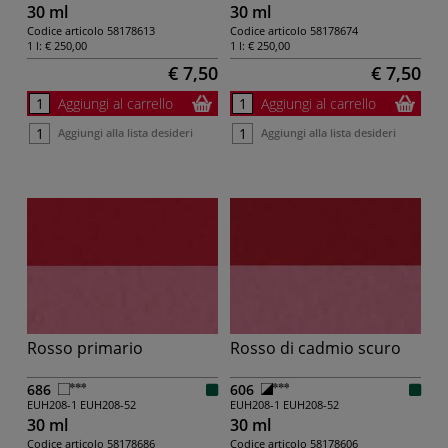
30 ml
30 ml
Codice articolo
58178613
Codice articolo
58178674
1 l:
€ 250,00
1 l:
€ 250,00
€ 7,50
€ 7,50
Aggiungi al carrello
Aggiungi al carrello
Aggiungi alla lista desideri
Aggiungi alla lista desideri
Rosso primario
Rosso di cadmio scuro
686
606
EUH208-1
EUH208-52
EUH208-1
EUH208-52
30 ml
30 ml
Codice articolo
58178686
Codice articolo
58178606