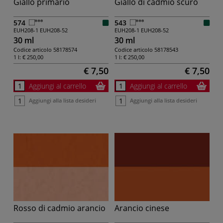
Giallo primario
Giallo di cadmio scuro
574
543
EUH208-1
EUH208-52
EUH208-1
EUH208-52
30 ml
30 ml
Codice articolo
58178574
Codice articolo
58178543
1 l:
€ 250,00
1 l:
€ 250,00
€ 7,50
€ 7,50
Aggiungi al carrello
Aggiungi al carrello
Aggiungi alla lista desideri
Aggiungi alla lista desideri
Rosso di cadmio arancio
Arancio cinese