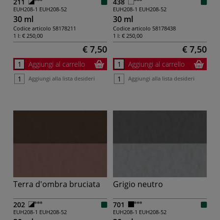
211
438
EUH208-1
EUH208-52
EUH208-1
EUH208-52
30 ml
30 ml
Codice articolo
58178211
Codice articolo
58178438
1 l:
€ 250,00
1 l:
€ 250,00
€ 7,50
€ 7,50
Aggiungi al carrello
Aggiungi al carrello
Aggiungi alla lista desideri
Aggiungi alla lista desideri
Terra d'ombra bruciata
Grigio neutro
202
701
EUH208-1
EUH208-52
EUH208-1
EUH208-52