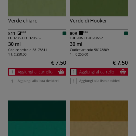
Verde chiaro
Verde di Hooker
811
809
EUH208-1
EUH208-52
EUH208-1
EUH208-52
30 ml
30 ml
Codice articolo
58178811
Codice articolo
58178809
1 l:
€ 250,00
1 l:
€ 250,00
€ 7,50
€ 7,50
Aggiungi al carrello
Aggiungi al carrello
Aggiungi alla lista desideri
Aggiungi alla lista desideri