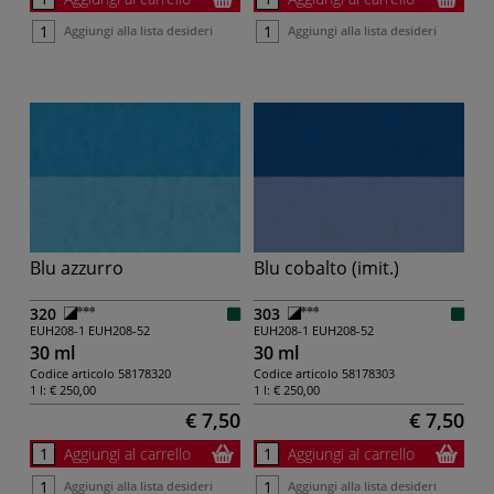
Aggiungi alla lista desideri
Aggiungi alla lista desideri
Blu azzurro
Blu cobalto (imit.)
320
303
EUH208-1
EUH208-52
EUH208-1
EUH208-52
30 ml
30 ml
Codice articolo
58178320
Codice articolo
58178303
1 l:
€ 250,00
1 l:
€ 250,00
€ 7,50
€ 7,50
Aggiungi al carrello
Aggiungi al carrello
Aggiungi alla lista desideri
Aggiungi alla lista desideri