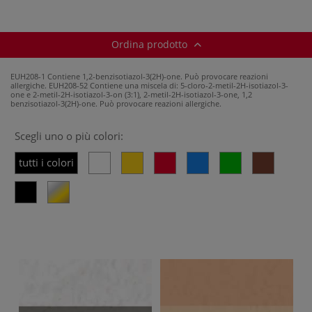
Ordina prodotto
EUH208-1 Contiene 1,2-benzisotiazol-3(2H)-one. Può provocare reazioni
allergiche.
EUH208-52 Contiene una miscela di: 5-cloro-2-metil-2H-isotiazol-3-
one e 2-metil-2H-isotiazol-3-on (3:1), 2-metil-2H-isotiazol-3-one, 1,2
benzisotiazol-3(2H)-one. Può provocare reazioni allergiche.
Scegli uno o più colori:
tutti i colori