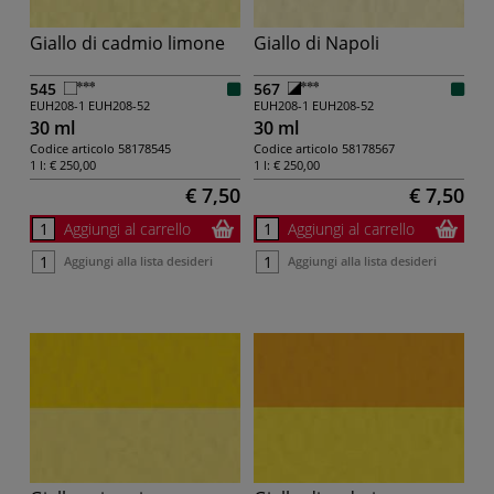
Giallo di cadmio limone
Giallo di Napoli
545
567
EUH208-1
EUH208-52
EUH208-1
EUH208-52
30 ml
30 ml
Codice articolo
58178545
Codice articolo
58178567
1 l:
€ 250,00
1 l:
€ 250,00
€ 7,50
€ 7,50
Aggiungi al carrello
Aggiungi al carrello
Aggiungi alla lista desideri
Aggiungi alla lista desideri