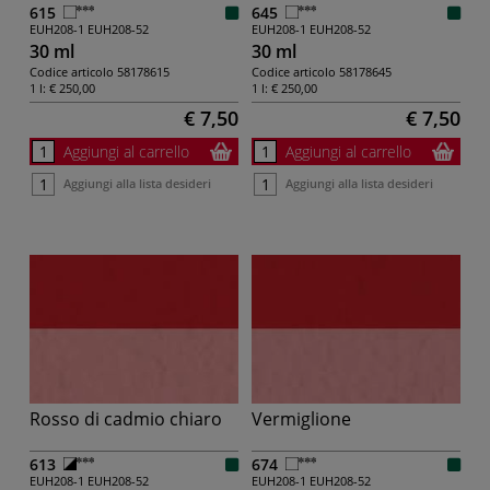
615
645
EUH208-1
EUH208-52
EUH208-1
EUH208-52
30 ml
30 ml
Codice articolo
58178615
Codice articolo
58178645
1 l:
€ 250,00
1 l:
€ 250,00
€ 7,50
€ 7,50
Aggiungi al carrello
Aggiungi al carrello
Aggiungi alla lista desideri
Aggiungi alla lista desideri
Rosso di cadmio chiaro
Vermiglione
613
674
EUH208-1
EUH208-52
EUH208-1
EUH208-52