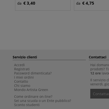
€ 3,40
€ 4,75
da
da
Servizio clienti
Contattaci
Accedi
Hai domande
Registrati
prodotti? 
Password dimenticata?
12 ore
lavor
I miei ordini
Il servizio 
Contatto
venerdì, gio
Chi siamo
Mondo Artista Green
Contattac
Come ordinare on-line?
Sei una scuola o un Ente pubblico?
Sconto studenti