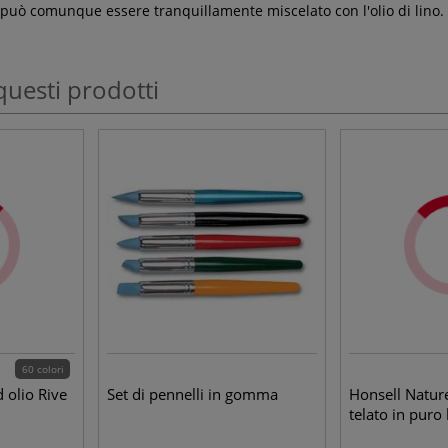
 può comunque essere tranquillamente miscelato con l'olio di lino. 
questi prodotti
60 colori
d olio Rive
Set di pennelli in gomma
Honsell Nature
telato in puro 