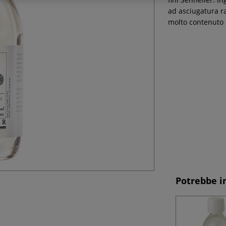
ad asciugatura ra
molto contenuto e
Potrebbe i