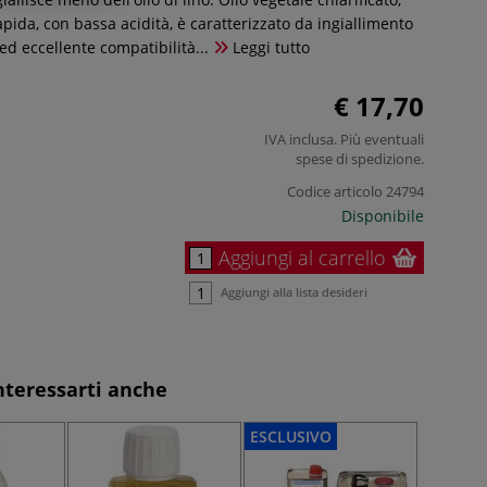
pida, con bassa acidità, è caratterizzato da ingiallimento
d eccellente compatibilità...
Leggi tutto
€ 17,70
IVA inclusa. Più eventuali
spese di spedizione
.
Codice articolo
24794
Disponibile
Aggiungi al carrello
Aggiungi alla lista desideri
nteressarti anche
ESCLUSIVO