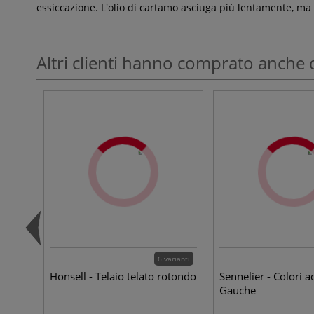
essiccazione. L'olio di cartamo asciuga più lentamente, ma
Altri clienti hanno comprato anche 
6 varianti
Honsell - Telaio telato rotondo
Sennelier - Colori a
Gauche