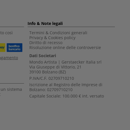
Info & Note legali
to così
Termini & Condizioni generali
Privacy & Cookies policy
Diritto di recesso
Risoluzione online delle controversie
Dati Societari
pagamento
Mondo Artista | Gerstaecker Italia srl
Via Giuseppe di Vittorio, 21
39100 Bolzano (BZ)
P.IVA/C.F. 02709710210
Iscrizione al Registro delle Imprese di
a un sistema
Bolzano: 02709710210
t
Capitale Sociale: 100.000 € int. versato