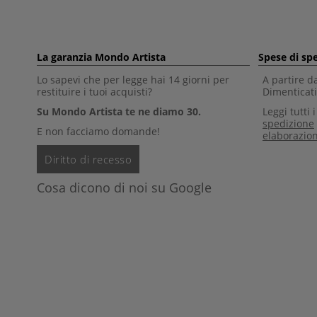
La garanzia Mondo Artista
Spese di sp
Lo sapevi che per legge hai 14 giorni per
A partire d
restituire i tuoi acquisti?
Dimenticati 
Su Mondo Artista te ne diamo 30.
Leggi tutti 
spedizione
E non facciamo domande!
elaborazio
Diritto di recesso
Cosa dicono di noi su Google