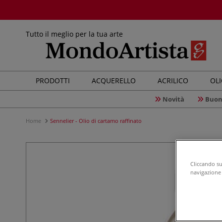
Tutto il meglio per la tua arte
PRODOTTI
ACQUERELLO
ACRILICO
OL
Novità
Buon
Home
Sennelier - Olio di cartamo raffinato
Cliccando su 
navigazione d