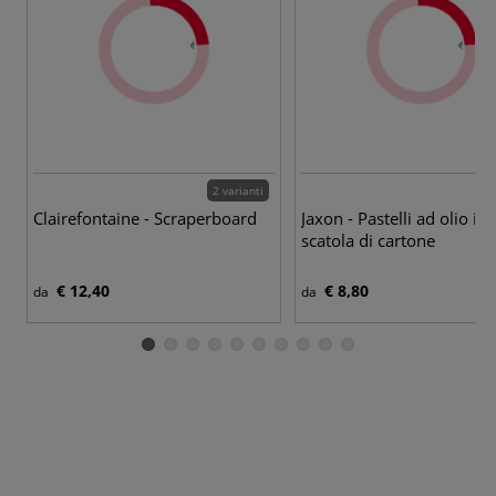
2 varianti
Clairefontaine - Scraperboard
Jaxon - Pastelli ad olio in
scatola di cartone
€ 12,40
€ 8,80
da
da