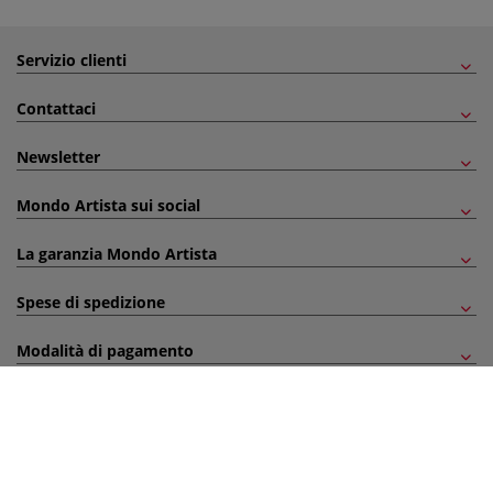
Servizio clienti
Contattaci
Newsletter
Mondo Artista sui social
La garanzia Mondo Artista
Spese di spedizione
Modalità di pagamento
Info & Note legali
Acquisti sicuri