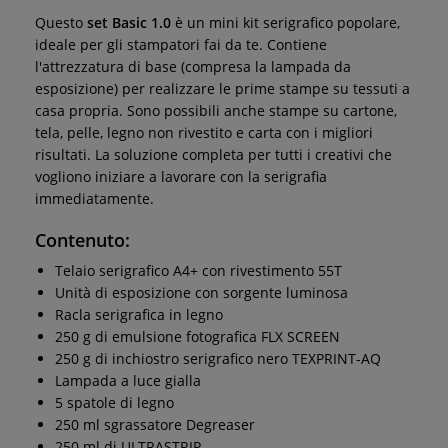
Questo
set Basic 1.0
è un mini kit serigrafico popolare,
ideale per gli stampatori fai da te. Contiene
l'attrezzatura di base (compresa la lampada da
esposizione) per realizzare le prime stampe su tessuti a
casa propria. Sono possibili anche stampe su cartone,
tela, pelle, legno non rivestito e carta con i migliori
risultati. La soluzione completa per tutti i creativi che
vogliono iniziare a lavorare con la serigrafia
immediatamente.
Contenuto:
Telaio serigrafico A4+ con rivestimento 55T
Unità di esposizione con sorgente luminosa
Racla serigrafica in legno
250 g di emulsione fotografica FLX SCREEN
250 g di inchiostro serigrafico nero TEXPRINT-AQ
Lampada a luce gialla
5 spatole di legno
250 ml sgrassatore Degreaser
250 ml di ULTRASTRIP