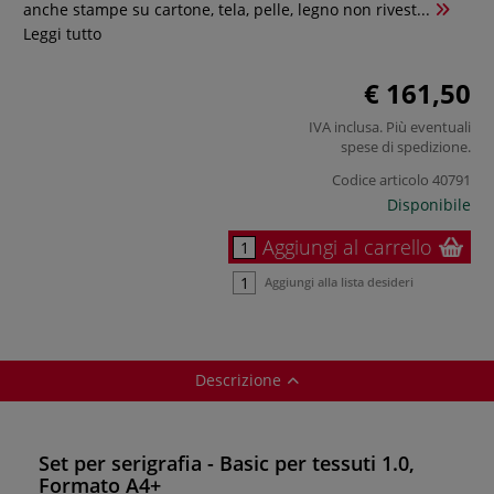
anche stampe su cartone, tela, pelle, legno non rivest...
Leggi tutto
€ 161,50
IVA inclusa. Più eventuali
spese di spedizione
.
Codice articolo
40791
Disponibile
Aggiungi al carrello
Aggiungi alla lista desideri
Descrizione
Set per serigrafia - Basic per tessuti 1.0,
Formato A4+