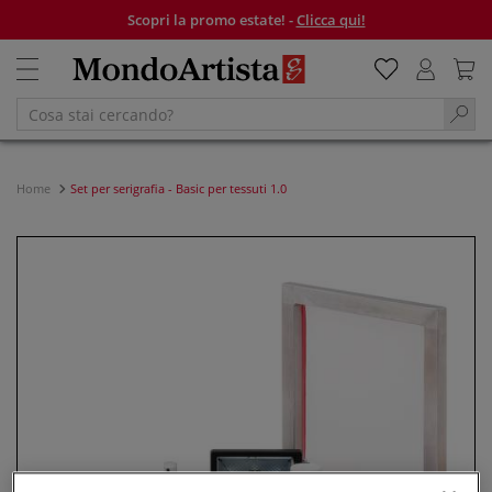
Scopri la promo estate! -
Clicca qui!
Home
Set per serigrafia - Basic per tessuti 1.0