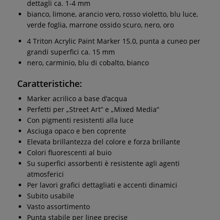
dettagli ca. 1-4 mm
bianco, limone, arancio vero, rosso violetto, blu luce,
verde foglia, marrone ossido scuro, nero, oro
4 Triton Acrylic Paint Marker 15.0, punta a cuneo per
grandi superfici ca. 15 mm
nero, carminio, blu di cobalto, bianco
Caratteristiche:
Marker acrilico a base d‘acqua
Perfetti per „Street Art“ e „Mixed Media“
Con pigmenti resistenti alla luce
Asciuga opaco e ben coprente
Elevata brillantezza del colore e forza brillante
Colori fluorescenti al buio
Su superfici assorbenti è resistente agli agenti
atmosferici
Per lavori grafici dettagliati e accenti dinamici
Subito usabile
Vasto assortimento
Punta stabile per linee precise