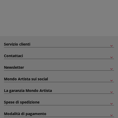
Servizio clienti
Contattaci
Newsletter
Mondo Artista sui social
La garanzia Mondo Artista
Spese di spedizione
Modalità di pagamento