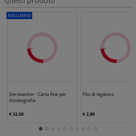
questi prodotti
ESCLUSIVO
Gerstaecker - Carta fine per
Filo di legatura
linoleografia
€ 32,50
€ 2,80