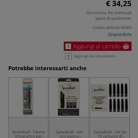
€ 34,25
IVA inclusa. Più eventuali
spese di spedizione
.
Codice articolo
63365
Disponibile
Aggiungi al carrello
Aggiungi alla lista desideri
Potrebbe interessarti anche
Speedball - Penna
Speedball - Set
Speedball - Set da
stilografica per
con penna
10 cartucce di