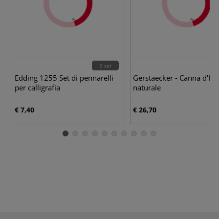
2 set
Edding 1255 Set di pennarelli
Gerstaecker - Canna d'Ind
per calligrafia
naturale
€ 7,40
€ 26,70