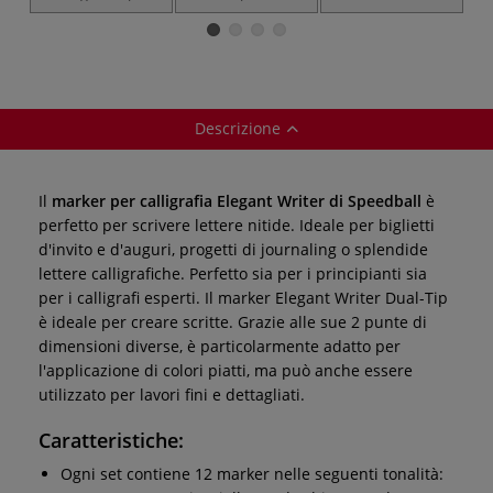
calligrafia
stilografica per
ricarica per
calligrafia
calligrafia
Descrizione
Il
marker per calligrafia Elegant Writer di Speedball
è
perfetto per scrivere lettere nitide. Ideale per biglietti
d'invito e d'auguri, progetti di journaling o splendide
lettere calligrafiche. Perfetto sia per i principianti sia
per i calligrafi esperti. Il marker Elegant Writer Dual-Tip
è ideale per creare scritte. Grazie alle sue 2 punte di
dimensioni diverse, è particolarmente adatto per
l'applicazione di colori piatti, ma può anche essere
utilizzato per lavori fini e dettagliati.
Caratteristiche:
Ogni set contiene 12 marker nelle seguenti tonalità: