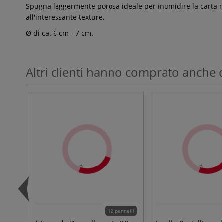
Spugna leggermente porosa ideale per inumidire la carta nel
all'interessante texture.
Ø di ca. 6 cm - 7 cm.
Altri clienti hanno comprato anche 
12 pennelli