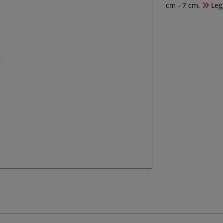
cm - 7 cm.
Legg