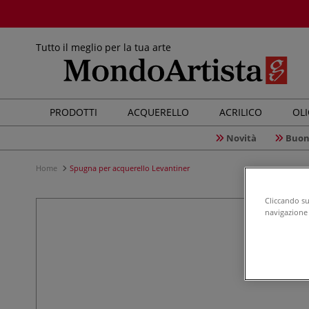
Tutto il meglio per la tua arte
PRODOTTI
ACQUERELLO
ACRILICO
OL
Novità
Buon
Home
Spugna per acquerello Levantiner
Cliccando su 
navigazione d