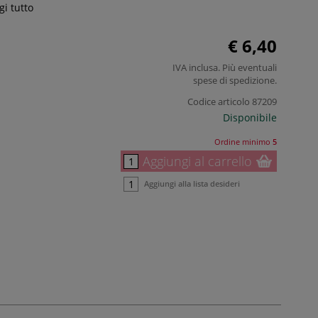
i tutto
€ 6,40
IVA inclusa. Più eventuali
spese di spedizione
.
Codice articolo
87209
Disponibile
Ordine minimo
5
Aggiungi al carrello
Aggiungi alla lista desideri