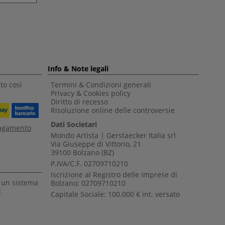
Info & Note legali
to così
Termini & Condizioni generali
Privacy & Cookies policy
Diritto di recesso
Risoluzione online delle controversie
Dati Societari
pagamento
Mondo Artista | Gerstaecker Italia srl
Via Giuseppe di Vittorio, 21
39100 Bolzano (BZ)
P.IVA/C.F. 02709710210
Iscrizione al Registro delle Imprese di
a un sistema
Bolzano: 02709710210
t
Capitale Sociale: 100.000 € int. versato