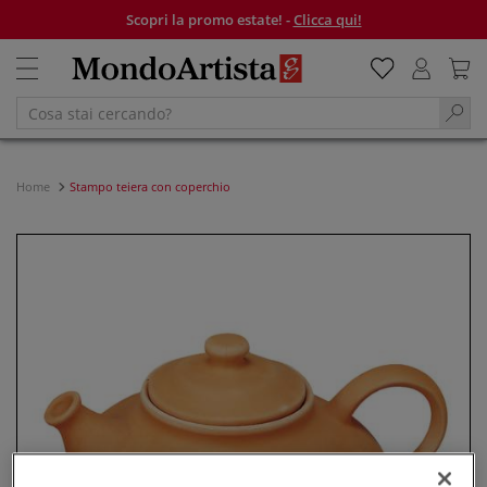
Scopri la promo estate! -
Clicca qui!
Home
Stampo teiera con coperchio