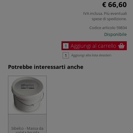
€ 66,60
IVA inclusa. Più eventuali
spese di spedizione
.
Codice articolo
59834
Disponibile
Aggiungi al carrello
Aggiungi alla lista desideri
Potrebbe interessarti anche
Sibelco - Massa da
colata liquida