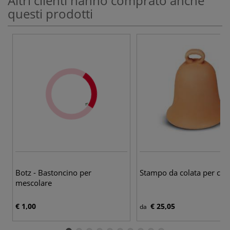
Altri clienti hanno comprato anche
questi prodotti
Botz - Bastoncino per
Stampo da colata per ca
mescolare
€ 1,00
€ 25,05
da