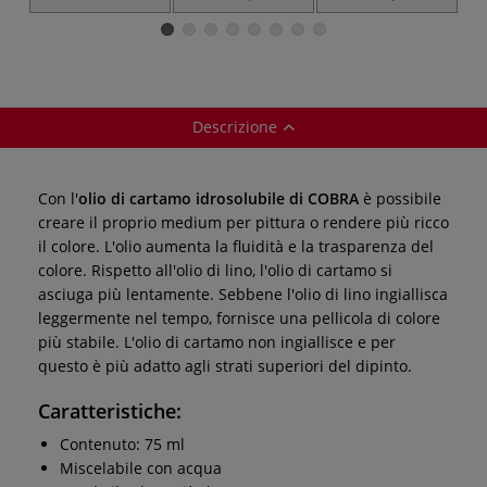
102, Olio di lino
88, Diluente
1
Descrizione
Con l'
olio di cartamo idrosolubile di COBRA
è possibile
creare il proprio medium per pittura o rendere più ricco
il colore. L'olio aumenta la fluidità e la trasparenza del
colore. Rispetto all'olio di lino, l'olio di cartamo si
asciuga più lentamente. Sebbene l'olio di lino ingiallisca
leggermente nel tempo, fornisce una pellicola di colore
più stabile. L'olio di cartamo non ingiallisce e per
questo è più adatto agli strati superiori del dipinto.
Caratteristiche:
Contenuto: 75 ml
Miscelabile con acqua