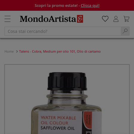
Scopri la promo estate! -
Clicca qui!
Home
Talens - Cobra, Medium per olio 101, Olio di cartamo