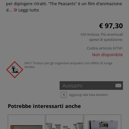
per dipingere ritratti. “The Peasants” è un film d'animazione
d...
Leggi tutto
€ 97,30
IVA inclusa. Più eventuali
spese di spedizione
.
Codice articolo
67741
Non disponibile
H411 Tossico per gli organismi acquatici con effetti di lunga
durata.
Avvisami
Aggiungi alla lista desideri
Potrebbe interessarti anche