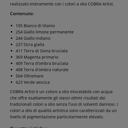
realizzato interamente con i colori a olio COBRA Artist.
Contenuto:
105 Bianco di titanio
254 Giallo limone permanente
244 Giallo indiano
227 Ocra gialla
411 Terra di Siena bruciata
369 Magenta primario
409 Terra d'ombra bruciata
408 Terra d'ombra naturale
504 Oltremare
623 Verde vescica
COBRA Artist è un colore a olio miscelabile con acqua
che offre esattamente gli stessi ottimi risultati dei
tradizionali colori a olio senza l'uso di solventi dannosi. I
colori a olio di qualità artistica sono caratterizzati da un
livello di pigmentazione particolarmente elevato.