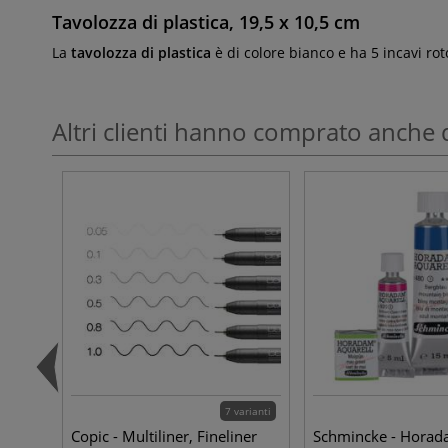
Tavolozza di plastica, 19,5 x 10,5 cm
La
tavolozza di plastica
è di colore bianco e ha 5 incavi rot
Altri clienti hanno comprato anche 
7 varianti
Copic - Multiliner, Fineliner
Schmincke - Hora