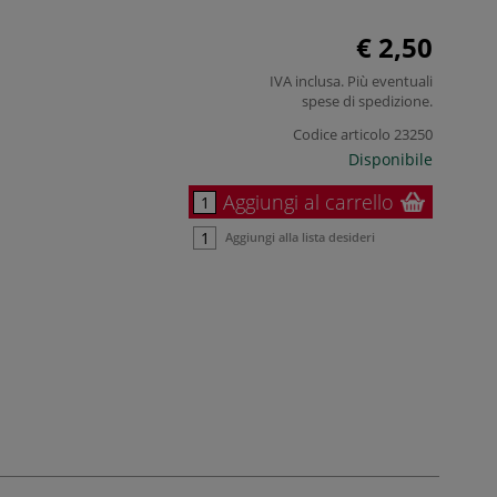
€ 2,50
IVA inclusa. Più eventuali
spese di spedizione
.
Codice articolo
23250
Disponibile
Aggiungi al carrello
Aggiungi alla lista desideri