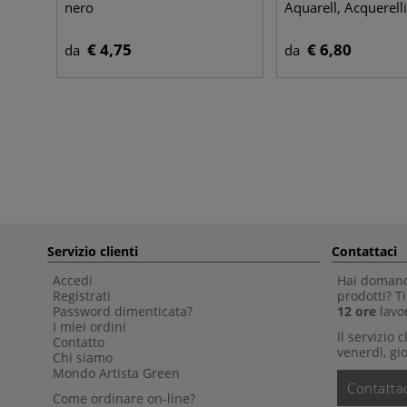
nero
Aquarell, Acquerelli
€ 4,75
€ 6,80
da
da
Servizio clienti
Contattaci
Accedi
Hai domande
Registrati
prodotti? 
Password dimenticata?
12 ore
lavor
I miei ordini
Il servizio 
Contatto
venerdì, gio
Chi siamo
Mondo Artista Green
Contattac
Come ordinare on-line?