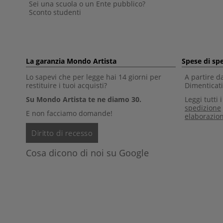
Sei una scuola o un Ente pubblico?
Sconto studenti
La garanzia Mondo Artista
Spese di sp
Lo sapevi che per legge hai 14 giorni per
A partire d
restituire i tuoi acquisti?
Dimenticati 
Su Mondo Artista te ne diamo 30.
Leggi tutti 
spedizione
E non facciamo domande!
elaborazio
Diritto di recesso
Cosa dicono di noi su Google