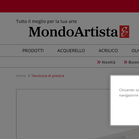
Tutto il meglio per la tua arte
PRODOTTI
ACQUERELLO
ACRILICO
OL
Novità
Buon
Home
Tavolozza di plastica
Cliccando su 
navigazione d