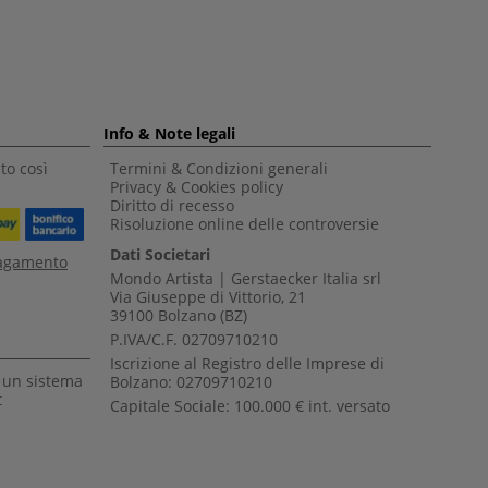
Info & Note legali
to così
Termini & Condizioni generali
Privacy & Cookies policy
Diritto di recesso
Risoluzione online delle controversie
Dati Societari
pagamento
Mondo Artista | Gerstaecker Italia srl
Via Giuseppe di Vittorio, 21
39100 Bolzano (BZ)
P.IVA/C.F. 02709710210
Iscrizione al Registro delle Imprese di
a un sistema
Bolzano: 02709710210
t
Capitale Sociale: 100.000 € int. versato