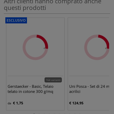
Altri clienti hanno comprato anche
questi prodotti
ESCLUSIVO
164 varianti
Gerstaecker - Basic, Telaio
Uni Posca - Set di 24 mar
telato in cotone 300 g/mq
acrilici
€ 1,75
€ 124,95
da