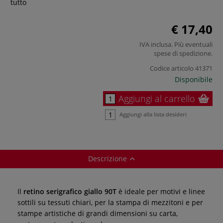
tutto
€ 17,40
IVA inclusa. Più eventuali
spese di spedizione
.
Codice articolo
41371
Disponibile
Aggiungi al carrello
Aggiungi alla lista desideri
Descrizione
Il
retino serigrafico giallo 90T
è ideale per motivi e linee
sottili su tessuti chiari, per la stampa di mezzitoni e per
stampe artistiche di grandi dimensioni su carta,