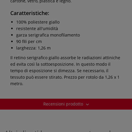
cartone, vetro, plastica e legno.
Caratteristiche:
100% poliestere giallo
resistente all'umidità
garza serigrafica monofilamento
90 fili per cm
larghezza: 1,26 m
Il retino serigrafico giallo assorbe le radiazioni attiniche
ed evita così la sottoesposizione. In questo modo il
tempo di esposizione si dimezza. Se necessario, il
tessuto può essere stirato. Prezzo per rotolo da 1,26 x 1
metro.
Recensioni prodotto