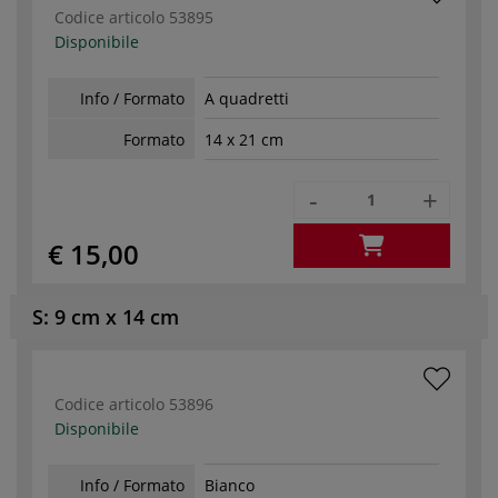
Codice articolo
53895
Disponibile
Info / Formato
A quadretti
Formato
14 x 21 cm
-
+
€ 15,00
S: 9 cm x 14 cm
Codice articolo
53896
Disponibile
Info / Formato
Bianco