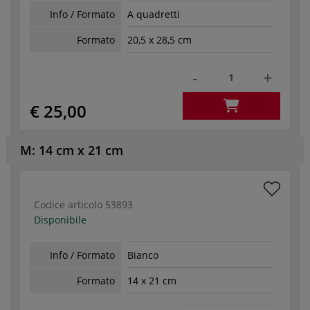
Info / Formato
A quadretti
Formato
20,5 x 28,5 cm
-
+
€ 25,00
M: 14 cm x 21 cm
Codice articolo
53893
Disponibile
Info / Formato
Bianco
Formato
14 x 21 cm