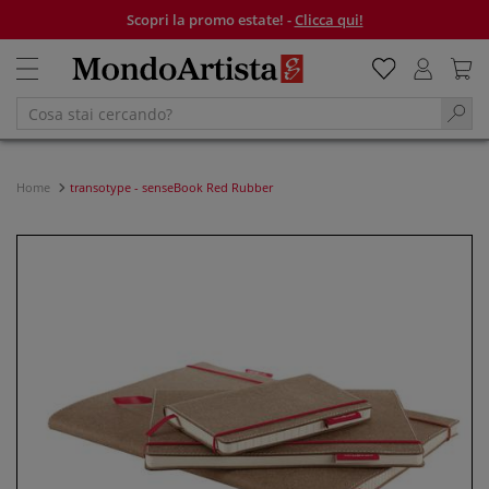
Scopri la promo estate! -
Clicca qui!
Home
transotype - senseBook Red Rubber