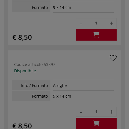
Formato
9 x 14 cm
-
+
€ 8,50
Codice articolo
53897
Disponibile
Info / Formato
A righe
Formato
9 x 14 cm
-
+
€ 8,50