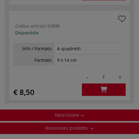
Codice articolo
53898
Disponibile
Info / Formato
A quadretti
Formato
9 x 14 cm
-
+
€ 8,50
Descrizione
Recensioni prodotto