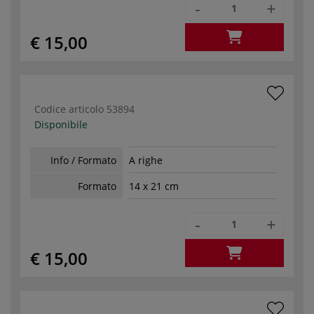
-
+
€ 15,00
Codice articolo
53894
Disponibile
Info / Formato
A righe
Formato
14 x 21 cm
-
+
€ 15,00