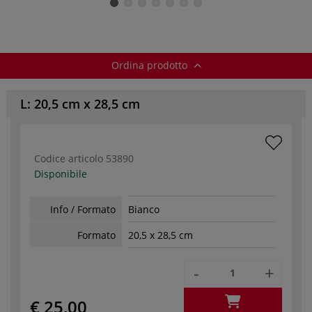
Ordina prodotto
L: 20,5 cm x 28,5 cm
Codice articolo
53890
Disponibile
Info / Formato
Bianco
Formato
20,5 x 28,5 cm
-
+
€ 25,00