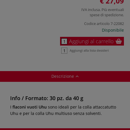
€ 27,09
IVA inclusa. Più eventuali
spese di spedizione
.
Codice articolo
7-22082
Disponibile
Aggiungi al carrello
Aggiungi alla lista desideri
Descrizione
Info / Formato: 30 pz. da 40 g
I
flaconi vuoti Uhu
sono ideali per la colla attaccatutto
Uhu e per la colla Uhu multiuso senza solventi.