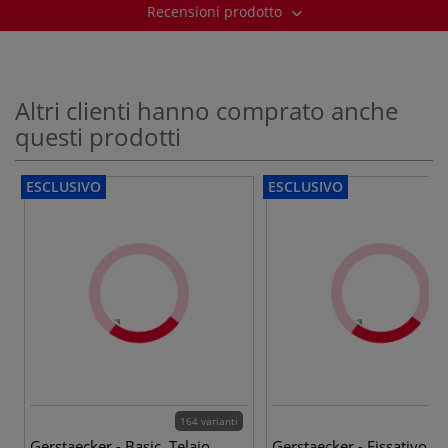
Recensioni prodotto
Altri clienti hanno comprato anche
questi prodotti
ESCLUSIVO
ESCLUSIVO
164 varianti
Gerstaecker - Basic, Telaio
Gerstaecker - Fissativo