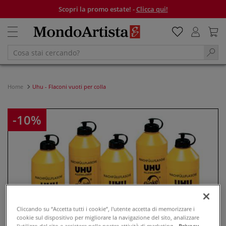
Scopri la promo estate! -
Clicca qui!
Home
Uhu - Flaconi vuoti per colla
-10%
Cliccando su “Accetta tutti i cookie”, l'utente accetta di memorizzare i
cookie sul dispositivo per migliorare la navigazione del sito, analizzare
l'utilizzo del sito e assistere nelle nostre attività di marketing.
Privacy