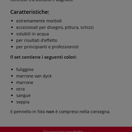
Caratteristiche:
estremamente morbidi
eccezionali per disegno, pittura, schizzi
solubili in acqua
per risultati d'effetto
per principianti e professionisti
Il set contiene i seguenti colori:
fuliggine
marrone van dyck
marrone
ocra
sangue
seppia
Il pennello in foto
non
è compreso nella consegna.
Recensioni prodotto