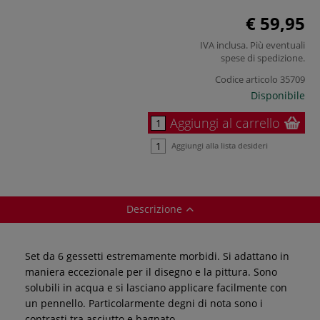
€ 59,95
IVA inclusa. Più eventuali
spese di spedizione
.
Codice articolo
35709
Disponibile
Aggiungi al carrello
Aggiungi alla lista desideri
Descrizione
Set da 6 gessetti estremamente morbidi. Si adattano in
maniera eccezionale per il disegno e la pittura. Sono
solubili in acqua e si lasciano applicare facilmente con
un pennello. Particolarmente degni di nota sono i
contrasti tra asciutto e bagnato.