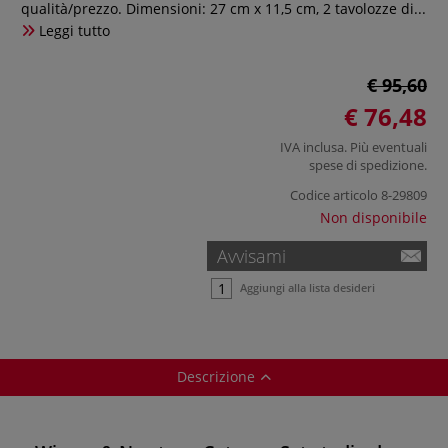
qualità/prezzo. Dimensioni: 27 cm x 11,5 cm, 2 tavolozze di...
Leggi tutto
€ 95,60
€ 76,48
IVA inclusa. Più eventuali
spese di spedizione
.
Codice articolo
8-29809
Non disponibile
Avvisami
Aggiungi alla lista desideri
Descrizione