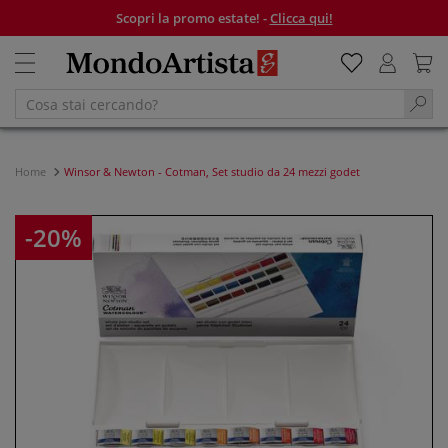
Scopri la promo estate! -
Clicca qui!
Home
Winsor & Newton - Cotman, Set studio da 24 mezzi godet
-20%