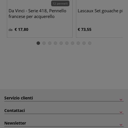
12 pennelli
Da Vinci - Serie 418, Pennello
Lascaux Set gouache picc
francese per acquerello
€ 17,80
€ 73,55
da
Servizio clienti
Contattaci
Newsletter