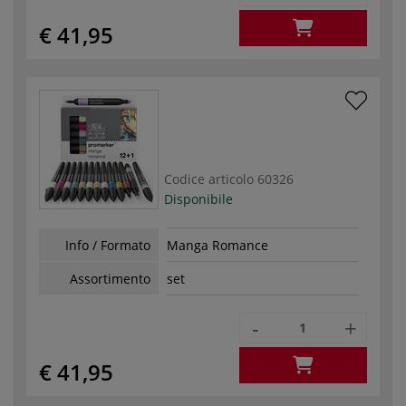
€ 41,95
Codice articolo
60326
Disponibile
Info / Formato
Manga Romance
Assortimento
set
-
+
€ 41,95