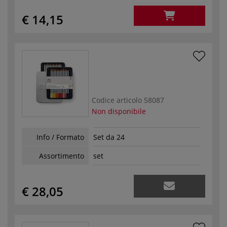
€ 14,15
Codice articolo
58087
Non disponibile
Info / Formato
Set da 24
Assortimento
set
€ 28,05