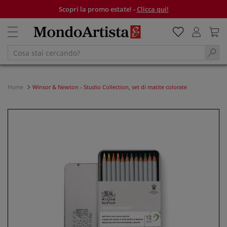
Scopri la promo estate! -
Clicca qui!
Home
Winsor & Newton - Studio Collection, set di matite colorate