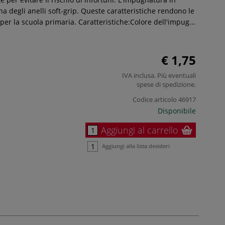
ha degli anelli soft-grip. Queste caratteristiche rendono le
i per la scuola primaria. Caratteristiche:Colore dell'impug...
€ 1,75
IVA inclusa. Più eventuali
spese di spedizione
.
Codice articolo
46917
Disponibile
Aggiungi al carrello
Aggiungi alla lista desideri