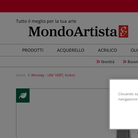
Tutto il meglio per la tua arte
PRODOTTI
ACQUERELLO
ACRILICO
OL
Novità
Buon
Home
Wonday - UNI`VERT, forbici
Cliccando su 
navigazione d