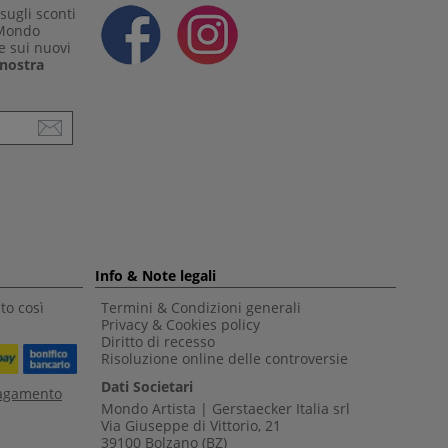
sugli sconti
 Mondo
e sui nuovi
a nostra
Info & Note legali
to così
Termini & Condizioni generali
Privacy & Cookies policy
Diritto di recesso
Risoluzione online delle controversie
Dati Societari
pagamento
Mondo Artista | Gerstaecker Italia srl
Via Giuseppe di Vittorio, 21
39100 Bolzano (BZ)