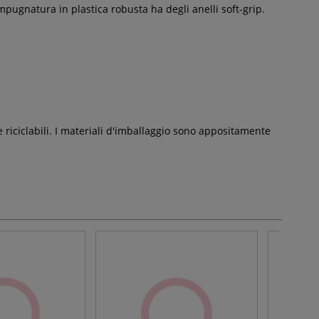
impugnatura in plastica robusta ha degli anelli soft-grip.
e riciclabili. I materiali d'imballaggio sono appositamente