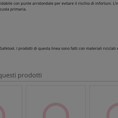
dabile con punte arrotondate per evitare il rischio di infortuni. L'
scuola primaria.
etool. I prodotti di questa linea sono fatti con materiali riciclati 
questi prodotti