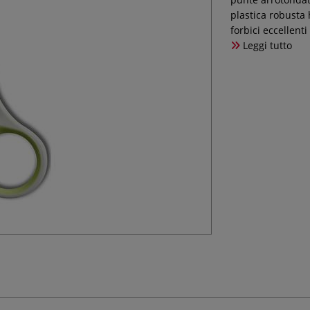
plastica robusta 
forbici eccellent
Leggi tutto