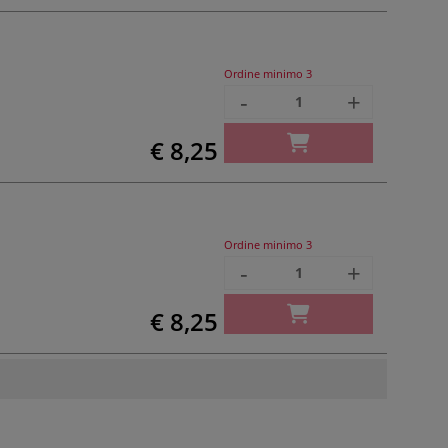
Ordine minimo
3
-
+
€ 8,25
Ordine minimo
3
-
+
€ 8,25