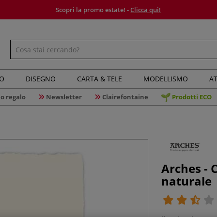
Scopri la promo estate! -
Clicca qui!
IO
DISEGNO
CARTA & TELE
MODELLISMO
AT
o regalo
Newsletter
Clairefontaine
Prodotti ECO
Arches - 
naturale