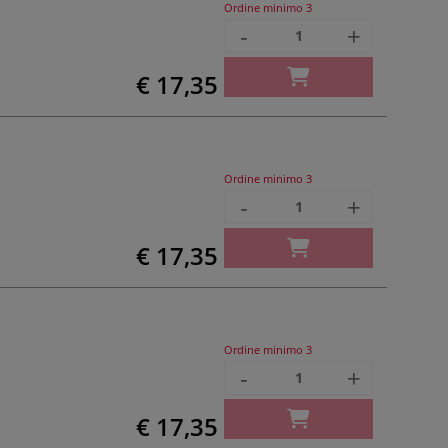
Ordine minimo
3
-
+
€ 17,35
Ordine minimo
3
-
+
€ 17,35
Ordine minimo
3
-
+
€ 17,35