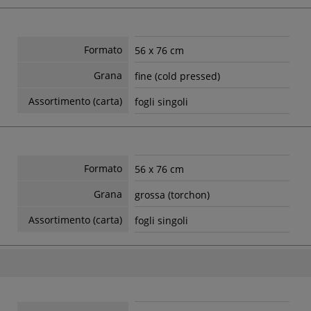
Formato
56 x 76 cm
Grana
fine (cold pressed)
Assortimento (carta)
fogli singoli
Formato
56 x 76 cm
Grana
grossa (torchon)
Assortimento (carta)
fogli singoli