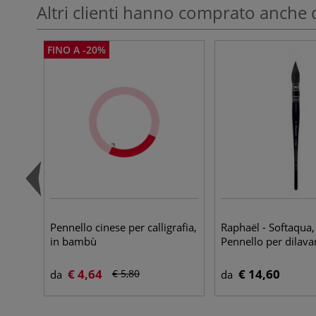
Altri clienti hanno comprato anche 
FINO A -20%
Pennello cinese per calligrafia,
Raphaël - Softaqua,
in bambù
Pennello per dilava
€ 4,64
€ 14,60
€ 5,80
da
da