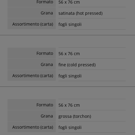
Formato
56 x 76 cm
Grana
satinata (hot pressed)
Assortimento (carta)
fogli singoli
Formato
56 x 76 cm
Grana
fine (cold pressed)
Assortimento (carta)
fogli singoli
Formato
56 x 76 cm
Grana
grossa (torchon)
Assortimento (carta)
fogli singoli