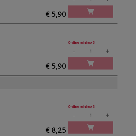
€ 5,90
Ordine minimo
3
-
+
€ 5,90
Ordine minimo
3
-
+
€ 8,25