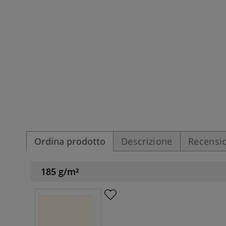
Ordina prodotto
Descrizione
Recensio
185 g/m²