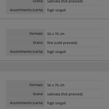
Grana
satinata (hot pressed)
Assortimento (carta)
fogli singoli
Formato
56 x 76 cm
Grana
fine (cold pressed)
Assortimento (carta)
fogli singoli
Formato
56 x 76 cm
Grana
satinata (hot pressed)
Assortimento (carta)
fogli singoli