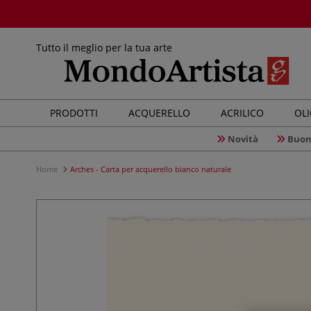
Tutto il meglio per la tua arte
PRODOTTI
ACQUERELLO
ACRILICO
OL
Novità
Buon
Home
Arches - Carta per acquerello bianco naturale