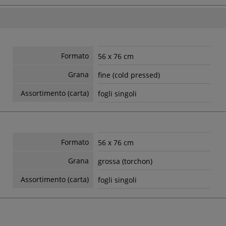
Formato
56 x 76 cm
Grana
fine (cold pressed)
Assortimento (carta)
fogli singoli
Formato
56 x 76 cm
Grana
grossa (torchon)
Assortimento (carta)
fogli singoli