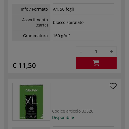
Info / Formato
A4, 50 fogli
Assortimento
blocco spiralato
(carta)
Grammatura
160 g/m²
-
+
€ 11,50
Codice articolo
33526
Disponibile