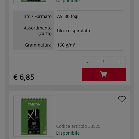
Disponibile
Info / Formato
A5, 30 fogli
Assortimento
blocco spiralato
(carta)
Grammatura
160 g/m²
-
+
€ 6,85
Codice articolo
33525
Disponibile