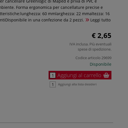
 cancellare Greenlogic di Maped è priva di PVC e
ambiente. Forma ergonomica per cancellature precise e
atteristiche:lunghezza: 60 mmlarghezza: 22 mmaltezza: 16
ntiDisponibile in una confezione da 2 pezzi.
Leggi tutto
€ 2,65
IVA inclusa. Più eventuali
spese di spedizione
.
Codice articolo
29699
Disponibile
Aggiungi al carrello
Aggiungi alla lista desideri