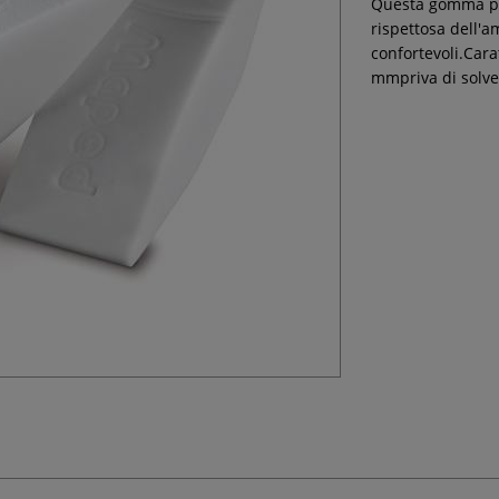
Questa gomma per
rispettosa dell'
confortevoli.Car
mmpriva di solve