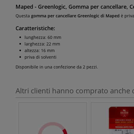
Maped - Greenlogic, Gomma per cancellare, Co
Questa
gomma per cancellare Greenlogic di Maped
è priva
Caratteristiche:
lunghezza: 60 mm
larghezza: 22 mm
altezza: 16 mm
priva di solventi
Disponibile in una confezione da 2 pezzi.
Altri clienti hanno comprato anche 