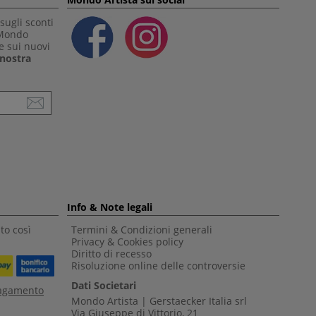
sugli sconti
 Mondo
e sui nuovi
a nostra
Info & Note legali
to così
Termini & Condizioni generali
Privacy & Cookies policy
Diritto di recesso
Risoluzione online delle controversie
Dati Societari
pagamento
Mondo Artista | Gerstaecker Italia srl
Via Giuseppe di Vittorio, 21