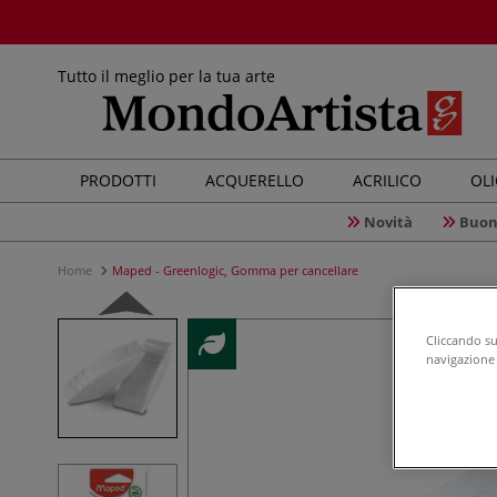
Tutto il meglio per la tua arte
PRODOTTI
ACQUERELLO
ACRILICO
OL
Novità
Buon
Home
Maped - Greenlogic, Gomma per cancellare
Cliccando su 
navigazione d