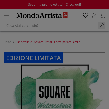
Scopri la promo estate! -
Clicca qui!
Home
Hahnemühle - Square Bristol, Blocco per acquerello
EDIZIONE LIMITATA