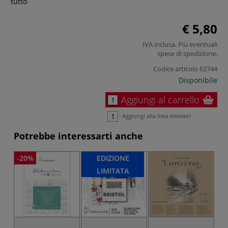
tutto
€ 5,80
IVA inclusa. Più eventuali
spese di spedizione
.
Codice articolo
62744
Disponibile
Aggiungi al carrello
Aggiungi alla lista desideri
Potrebbe interessarti anche
-20%
EDIZIONE
LIMITATA