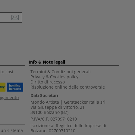
Info & Note legali
to così
Termini & Condizioni generali
Privacy & Cookies policy
Diritto di recesso
Risoluzione online delle controversie
Dati Societari
pagamento
Mondo Artista | Gerstaecker Italia srl
Via Giuseppe di Vittorio, 21
39100 Bolzano (BZ)
P.IVA/C.F. 02709710210
Iscrizione al Registro delle Imprese di
a un sistema
Bolzano: 02709710210