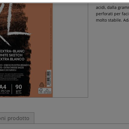
Il blocco per sch
acidi, dalla gram
perforati per faci
molto stabile. Ad
ni prodotto