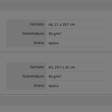
Formato
A4, 21 x 29,7 cm
Grammatura
90 g/m²
Grana
opaca
Formato
A3, 29,7 x 42 cm
Grammatura
90 g/m²
Grana
opaca