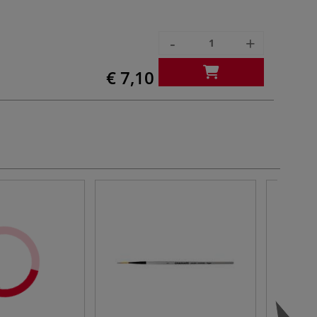
-
+
€ 7,10