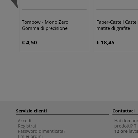
Tombow - Mono Zero,
Faber-Castell Castel
Gomma di precisione
matite di grafite
€ 4,50
€ 18,45
Servizio clienti
Contattaci
Accedi
Hai domande
Registrati
prodotti? 
Password dimenticata?
12 ore
lavor
I miei ordini