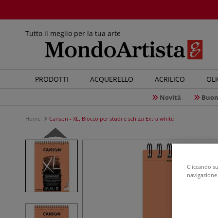
Tutto il meglio per la tua arte
PRODOTTI
ACQUERELLO
ACRILICO
OL
Novità
Buon
Home
Canson - XL, Blocco per studi e schizzi Extra white
Cliccando su 
navigazione d