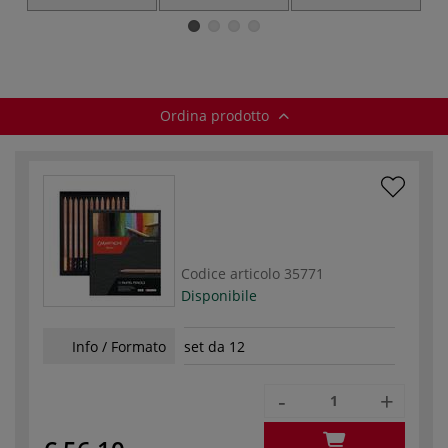
Ordina prodotto
Codice articolo
35771
Disponibile
Info / Formato
set da 12
-
+