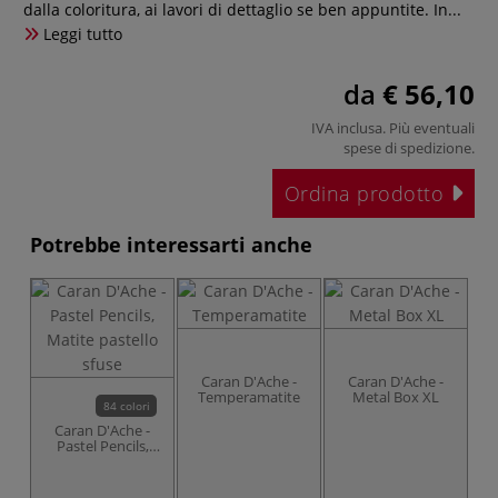
dalla coloritura, ai lavori di dettaglio se ben appuntite. In...
Leggi tutto
da
€ 56,10
IVA inclusa. Più eventuali
spese di spedizione
.
Ordina prodotto
Potrebbe interessarti anche
Caran D'Ache -
Caran D'Ache -
Temperamatite
Metal Box XL
84 colori
Caran D'Ache -
Pastel Pencils,
Matite pastello
sfuse