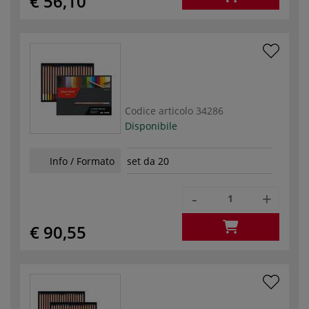
€ 56,10
Codice articolo
34286
Disponibile
Info / Formato
set da 20
-
+
€ 90,55