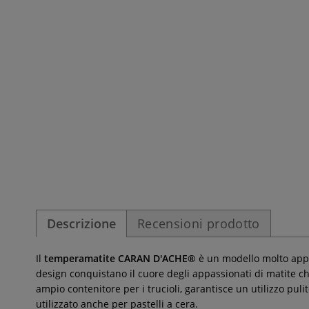
Descrizione
Recensioni prodotto
Il
temperamatite CARAN D'ACHE®
è un modello molto appre
design conquistano il cuore degli appassionati di matite che
ampio contenitore per i trucioli, garantisce un utilizzo pu
utilizzato anche per pastelli a cera.