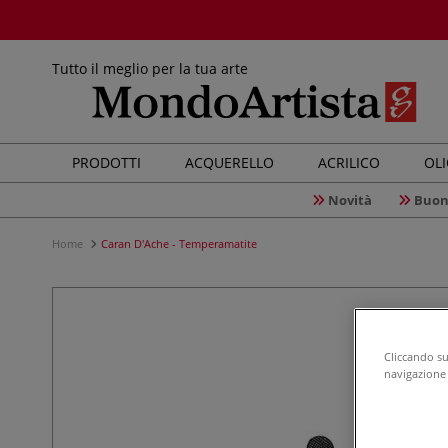
Tutto il meglio per la tua arte
PRODOTTI
ACQUERELLO
ACRILICO
OL
Novità
Buon
Home
Caran D'Ache - Temperamatite
Cliccando su 
navigazione d