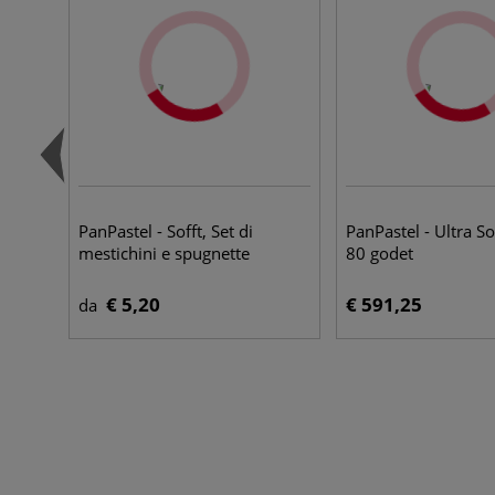
PanPastel - Sofft, Set di
PanPastel - Ultra So
mestichini e spugnette
80 godet
€ 5,20
€ 591,25
da