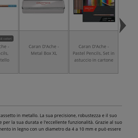
84 colori
che -
Caran D'Ache -
Caran D'Ache -
Cara
cils,
Metal Box XL
Pastel Pencils, Set in
Fiss
tello
astuccio in cartone
assetto in metallo. La sua precisione, robustezza e il suo
 per la sua durata e l'eccellente funzionalità. Grazie al suo
estimento in legno con un diametro da 4 a 10 mm e può essere