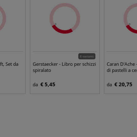
8 varianti
ft, Set da
Gerstaecker - Libro per schizzi
Caran D'Ache -
spiralato
di pastelli a ce
€ 5,45
€ 20,75
da
da