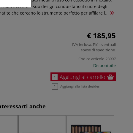
, robustezza e il suo design conquistano il cuore degli
atite che cercano lo strumento perfetto per affilare l...
€ 185,95
IVA inclusa. Più eventuali
spese di spedizione
.
Codice articolo
23997
Disponibile
Aggiungi al carrello
Aggiungi alla lista desideri
nteressarti anche