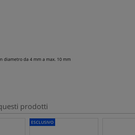
n un diametro da 4 mm a max. 10 mm
questi prodotti
ESCLUSIVO