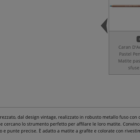
Caran D'A
Pastel Pen
Matite pas
sfuse
zzato, dal design vintage, realizzato in robusto metallo fuso con c
 cercano lo strumento perfetto per affilare le loro matite. Convince
lito e punte precise. È adatto a matite a grafite e colorate con riv