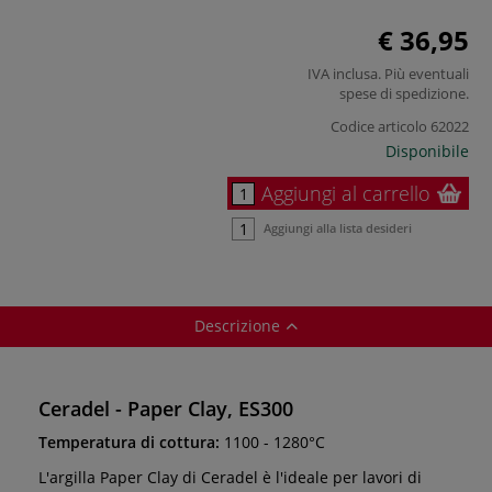
€ 36,95
IVA inclusa. Più eventuali
spese di spedizione
.
Codice articolo
62022
Disponibile
Aggiungi al carrello
Aggiungi alla lista desideri
Descrizione
Ceradel - Paper Clay, ES300
Temperatura di cottura:
1100 - 1280°C
L'argilla Paper Clay di Ceradel è l'ideale per lavori di