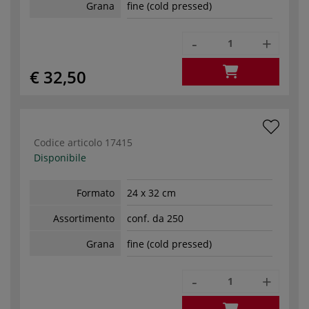
Grana
fine (cold pressed)
-
+
€ 32,50
Codice articolo
17415
Disponibile
Formato
24 x 32 cm
Assortimento
conf. da 250
Grana
fine (cold pressed)
-
+