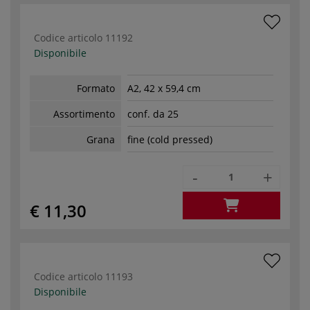
Codice articolo
11192
Disponibile
Formato
A2, 42 x 59,4 cm
Assortimento
conf. da 25
Grana
fine (cold pressed)
-
+
€ 11,30
Codice articolo
11193
Disponibile