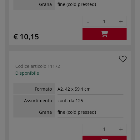
Grana
fine (cold pressed)
-
+
€ 10,15
Codice articolo
11172
Disponibile
Formato
A2, 42 x 59,4 cm
Assortimento
conf. da 125
Grana
fine (cold pressed)
-
+