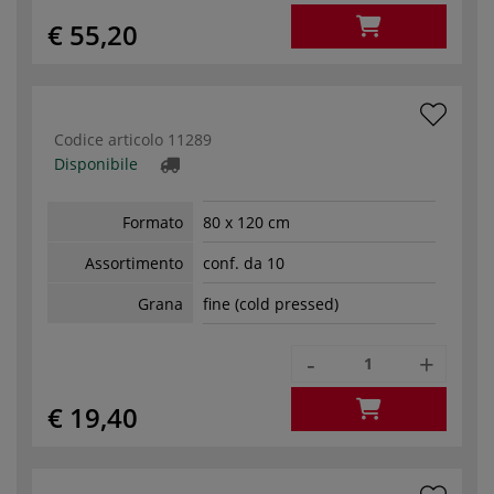
€ 55,20
Codice articolo
11289
Disponibile
Formato
80 x 120 cm
Assortimento
conf. da 10
Grana
fine (cold pressed)
-
+
€ 19,40