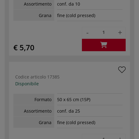
Assortimento
conf. da 10
Grana
fine (cold pressed)
-
+
€ 5,70
Codice articolo
17385
Disponibile
Formato
50 x 65 cm (15P)
Assortimento
conf. da 25
Grana
fine (cold pressed)