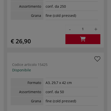
Assortimento
conf. da 250
Grana
fine (cold pressed)
-
+
€ 26,90
Codice articolo
15425
Disponibile
Formato
A3, 29,7 x 42 cm
Assortimento
conf. da 50
Grana
fine (cold pressed)