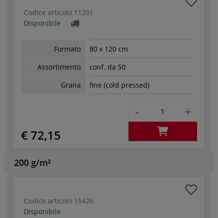
Codice articolo
11291
Disponibile
Formato
80 x 120 cm
Assortimento
conf. da 50
Grana
fine (cold pressed)
-
+
€ 72,15
200 g/m²
Codice articolo
15426
Disponibile