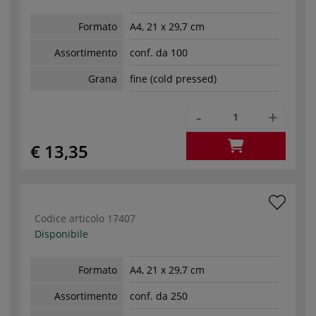
Formato
A4, 21 x 29,7 cm
Assortimento
conf. da 100
Grana
fine (cold pressed)
-
+
€ 13,35
Codice articolo
17407
Disponibile
Formato
A4, 21 x 29,7 cm
Assortimento
conf. da 250