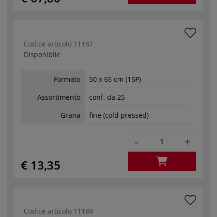
Codice articolo
11187
Disponibile
Formato
50 x 65 cm (15P)
Assortimento
conf. da 25
Grana
fine (cold pressed)
-
+
€ 13,35
Codice articolo
11188