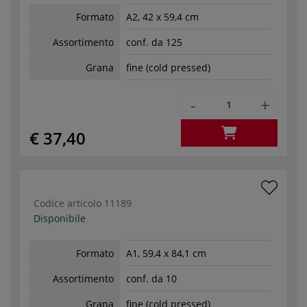
Formato
A2, 42 x 59,4 cm
Assortimento
conf. da 125
Grana
fine (cold pressed)
-
+
€ 37,40
Codice articolo
11189
Disponibile
Formato
A1, 59,4 x 84,1 cm
Assortimento
conf. da 10
Grana
fine (cold pressed)