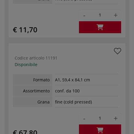
-
+
€ 11,70
Codice articolo
11191
Disponibile
Formato
A1, 59,4 x 84,1 cm
Assortimento
conf. da 100
Grana
fine (cold pressed)
-
+
€ 67,80