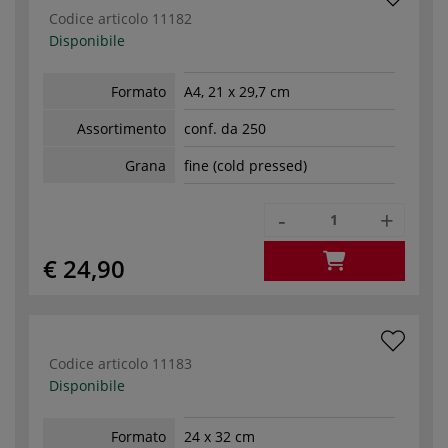
Codice articolo
11182
Disponibile
Formato
A4, 21 x 29,7 cm
Assortimento
conf. da 250
Grana
fine (cold pressed)
-
+
€ 24,90
Codice articolo
11183
Disponibile
Formato
24 x 32 cm