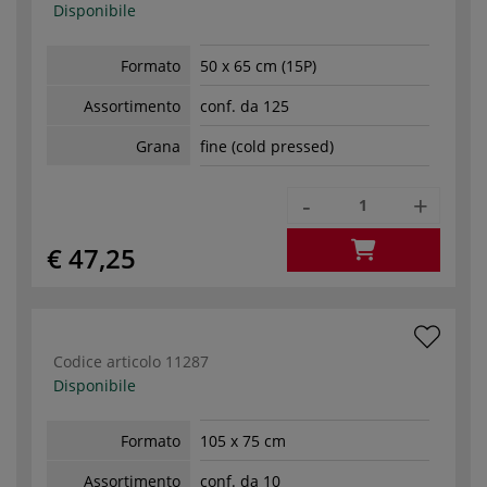
Disponibile
Formato
50 x 65 cm (15P)
Assortimento
conf. da 125
Grana
fine (cold pressed)
-
+
€ 47,25
Codice articolo
11287
Disponibile
Formato
105 x 75 cm
Assortimento
conf. da 10