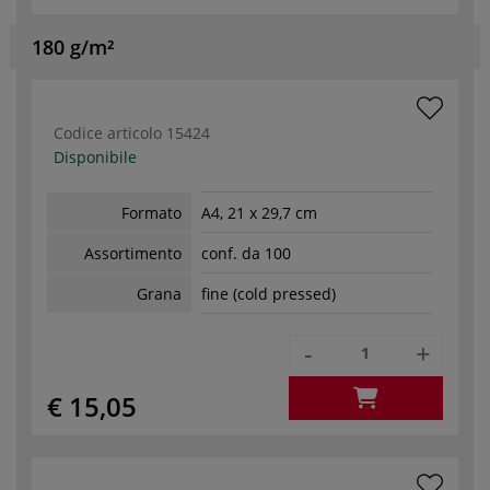
180 g/m²
Codice articolo
15424
Disponibile
Formato
A4, 21 x 29,7 cm
Assortimento
conf. da 100
Grana
fine (cold pressed)
-
+
€ 15,05