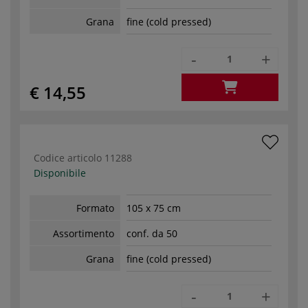
Grana
fine (cold pressed)
-
+
€ 14,55
Codice articolo
11288
Disponibile
Formato
105 x 75 cm
Assortimento
conf. da 50
Grana
fine (cold pressed)
-
+