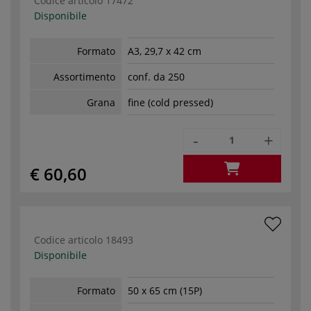
Codice articolo
17472
Disponibile
Formato
A3, 29,7 x 42 cm
Assortimento
conf. da 250
Grana
fine (cold pressed)
-
+
€ 60,60
Codice articolo
18493
Disponibile
Formato
50 x 65 cm (15P)