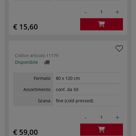
-
+
€ 15,60
Codice articolo
11179
Disponibile
Formato
80 x 120 cm
Assortimento
conf. da 50
Grana
fine (cold pressed)
-
+
€ 59,00