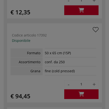
-
+
€ 12,35
Codice articolo
17392
Disponibile
Formato
50 x 65 cm (15P)
Assortimento
conf. da 250
Grana
fine (cold pressed)
-
+
€ 94,45