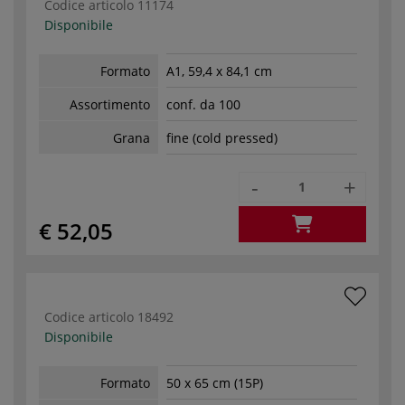
Codice articolo
11174
Disponibile
Formato
A1, 59,4 x 84,1 cm
Assortimento
conf. da 100
Grana
fine (cold pressed)
-
+
€ 52,05
Codice articolo
18492
Disponibile
Formato
50 x 65 cm (15P)