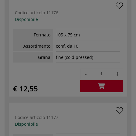
Codice articolo
11176
Disponibile
Formato
105 x 75 cm
Assortimento
conf. da 10
Grana
fine (cold pressed)
-
+
€ 12,55
Codice articolo
11177
Disponibile