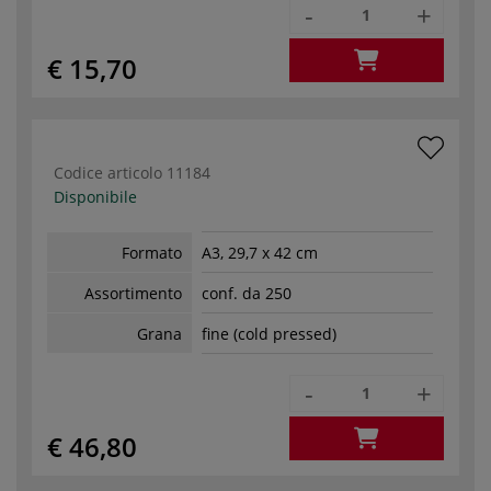
-
+
€ 15,70
Codice articolo
11184
Disponibile
Formato
A3, 29,7 x 42 cm
Assortimento
conf. da 250
Grana
fine (cold pressed)
-
+
€ 46,80