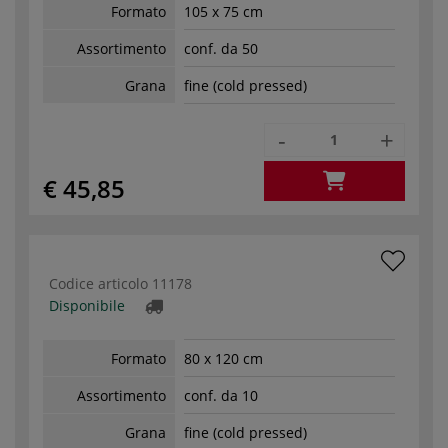
Formato
105 x 75 cm
Assortimento
conf. da 50
Grana
fine (cold pressed)
-
+
€ 45,85
Codice articolo
11178
Disponibile
Formato
80 x 120 cm
Assortimento
conf. da 10
Grana
fine (cold pressed)