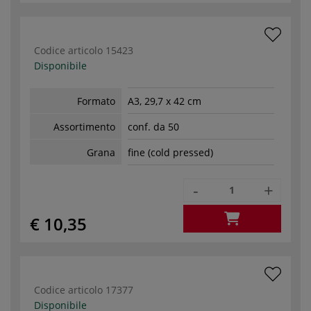
Codice articolo
15423
Disponibile
Formato
A3, 29,7 x 42 cm
Assortimento
conf. da 50
Grana
fine (cold pressed)
-
+
€ 10,35
Codice articolo
17377
Disponibile