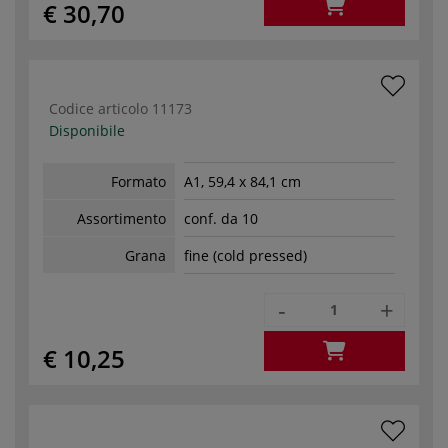
€ 30,70
Codice articolo
11173
Disponibile
Formato
A1, 59,4 x 84,1 cm
Assortimento
conf. da 10
Grana
fine (cold pressed)
-
+
€ 10,25