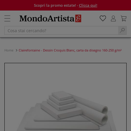
Scopri la promo estate! -
Clicca qui!
Home
Clairefontaine - Dessin Croquis Blanc, carta da disegno 160-250 g/m²