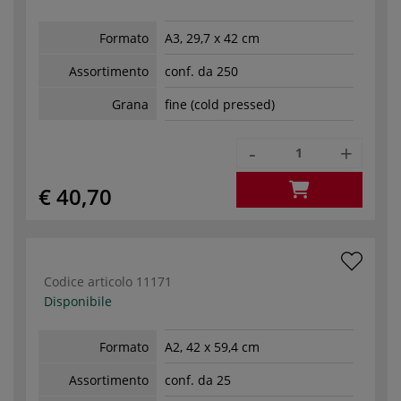
Formato
A3, 29,7 x 42 cm
Assortimento
conf. da 250
Grana
fine (cold pressed)
-
+
€ 40,70
Codice articolo
11171
Disponibile
Formato
A2, 42 x 59,4 cm
Assortimento
conf. da 25