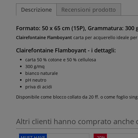
Descrizione
Recensioni prodotto
Formato: 50 x 65 cm (15P), Grammatura: 300 g
Clairefontaine
Flamboyant
carta per acquerello ideale per 
Clairefontaine Flamboyant
- i dettagli:
carta 50 % cotone e 50 % cellulosa
300 g/mq
bianco naturale
pH neutro
priva di acidi
Disponibile come blocco collato da 20 ff. o come foglio sing
Altri clienti hanno comprato anche 
MUST HAVE
-20%