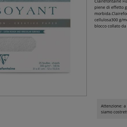
Clairefontaine Fl
piene di effetto 
morbida.Clairefo
cellulosa300 g/m
blocco collato da 
Attenzione: a 
siamo costret