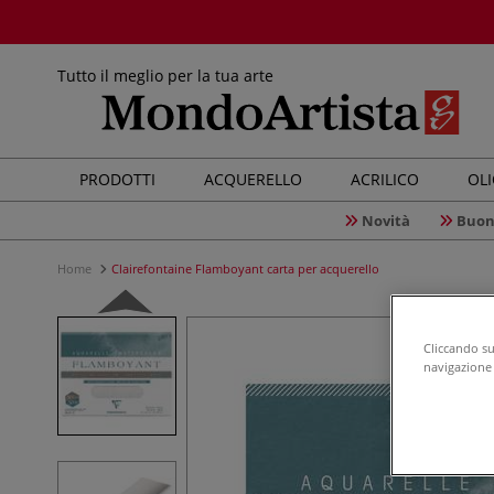
Tutto il meglio per la tua arte
PRODOTTI
ACQUERELLO
ACRILICO
OL
Novità
Buon
Home
Clairefontaine Flamboyant carta per acquerello
Cliccando su 
navigazione d