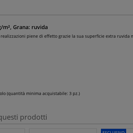
/m², Grana: ruvida
realizzazioni piene di effetto grazie la sua superficie extra ruvida
olo (quantità minima acquistabile: 3 pz.)
questi prodotti
ESCLUSIVO