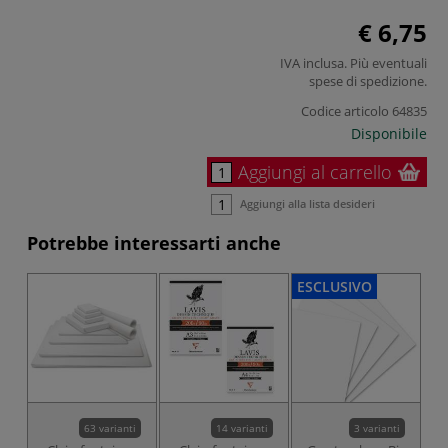
€ 6,75
IVA inclusa. Più eventuali
spese di spedizione
.
Codice articolo
64835
Disponibile
Aggiungi al carrello
Aggiungi alla lista desideri
Potrebbe interessarti anche
ESCLUSIVO
63 varianti
14 varianti
3 varianti