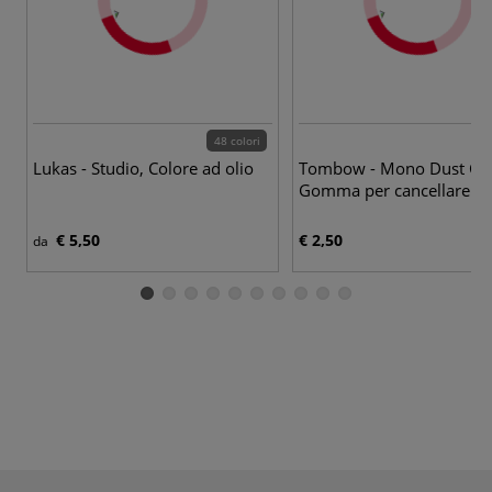
48 colori
Lukas - Studio, Colore ad olio
Tombow - Mono Dust Cat
Gomma per cancellare
€ 5,50
€ 2,50
da