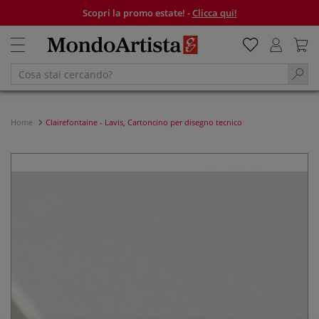
Scopri la promo estate! -
Clicca qui!
Home
Clairefontaine - Lavis, Cartoncino per disegno tecnico