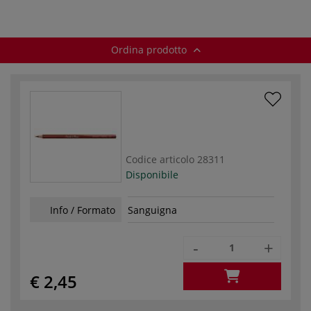
Ordina prodotto
Codice articolo
28311
Disponibile
Info / Formato
Sanguigna
-
+
€ 2,45