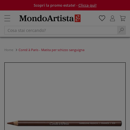
Scopri la promo estate! -
Clicca qui!
Home
Conté à Paris - Matita per schizzo sanguigna