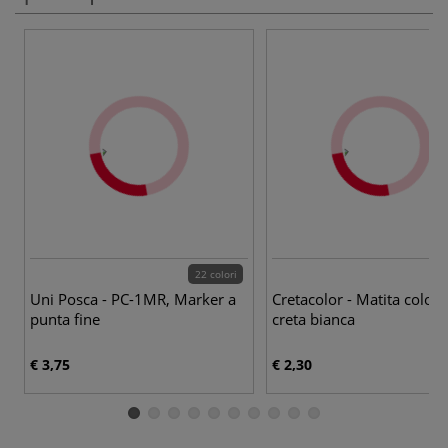
22 colori
Uni Posca - PC-1MR, Marker a
Cretacolor - Matita colora
punta fine
creta bianca
€ 3,75
€ 2,30