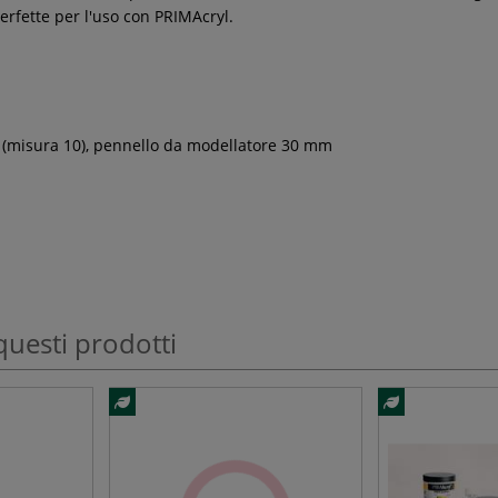
erfette per l'uso con PRIMAcryl.
o (misura 10), pennello da modellatore 30 mm
questi prodotti