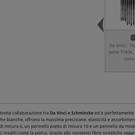
9
Da Vinci - To
Serie 7185K,
corto
stretta collaborazione tra
Da Vinci e Schmincke
ed è perfettamente a
iche bianche, offrono la massima precisione, elasticità e assorbimen
ndo di misura 6, un pennello piatto di misura 10 e un pennello da m
 insoliti come la pietra. Grazie alle resistenti fibre sintetiche veg