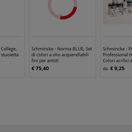
 College,
Schmincke - Norma BLUE, Set
Schmincke - P
+ stuoietta
di colori a olio acquerellabili
Professional 
fini per artisti
Colori acrilici 
€ 75,40
€ 9,25
da