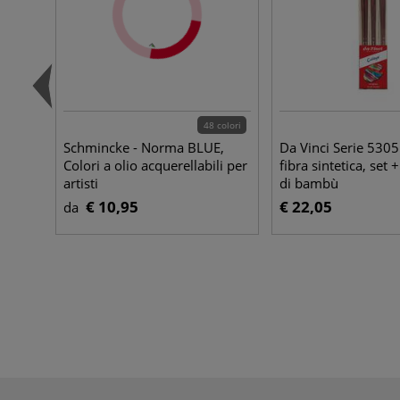
48 colori
Schmincke - Norma BLUE,
Da Vinci Serie 5305
Colori a olio acquerellabili per
fibra sintetica, set 
artisti
di bambù
€ 10,95
€ 22,05
da