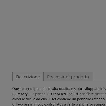
Descrizione
Recensioni prodotto
Questo set di pennelli di alta qualità è stato sviluppato in 
PRIMAcryl
. I 3 pennelli TOP-ACRYL inclusi, con fibre sintet
colori acrilici o ad olio. Il set contiene un pennello roto
di lavorare in modo controllato su carta o anche su supporti