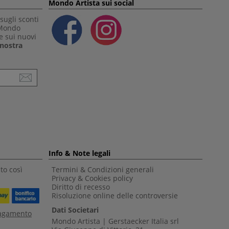
Mondo Artista sui social
sugli sconti
 Mondo
e sui nuovi
a nostra
Info & Note legali
to così
Termini & Condizioni generali
Privacy & Cookies policy
Diritto di recesso
Risoluzione online delle controversie
Dati Societari
pagamento
Mondo Artista | Gerstaecker Italia srl