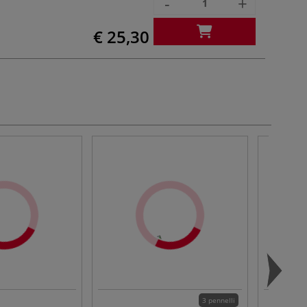
-
+
€ 25,30
3 pennelli