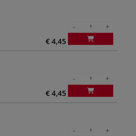
-
+
€ 4,45
-
+
€ 4,45
-
+