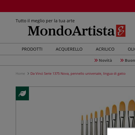
Tutto il meglio per la tua arte
PRODOTTI
ACQUERELLO
ACRILICO
OL
Novità
Buon
Home
Da Vinci Serie 1375 Nova, pennello universale, lingua di gatto