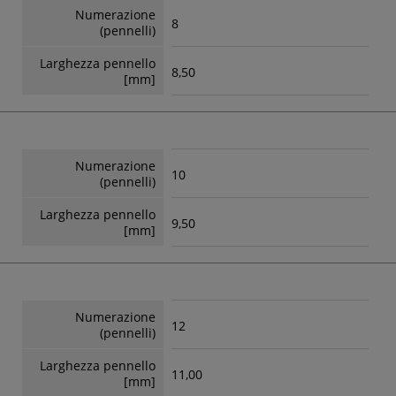
Numerazione
8
(pennelli)
Larghezza pennello
8,50
[mm]
Numerazione
10
(pennelli)
Larghezza pennello
9,50
[mm]
Numerazione
12
(pennelli)
Larghezza pennello
11,00
[mm]