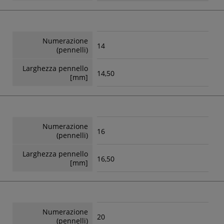
Numerazione
14
(pennelli)
Larghezza pennello
14,50
[mm]
Numerazione
16
(pennelli)
Larghezza pennello
16,50
[mm]
Numerazione
20
(pennelli)