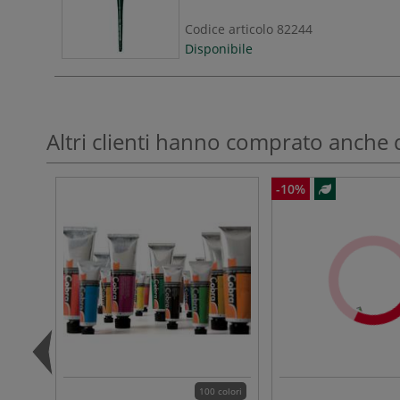
Codice articolo
82244
Disponibile
Altri clienti hanno comprato anche 
-10%
100 colori