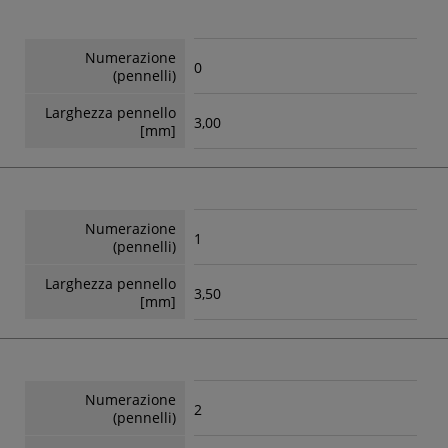
Numerazione
0
(pennelli)
Larghezza pennello
3,00
[mm]
Numerazione
1
(pennelli)
Larghezza pennello
3,50
[mm]
Numerazione
2
(pennelli)