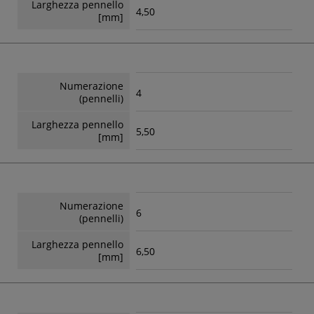
Larghezza pennello
4,50
[mm]
Numerazione
4
(pennelli)
Larghezza pennello
5,50
[mm]
Numerazione
6
(pennelli)
Larghezza pennello
6,50
[mm]