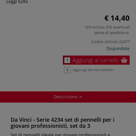
Leggi tutto
€ 14,40
IVA inclusa. Più eventuali
spese di spedizione
.
Codice articolo
22477
Disponibile
Aggiungi al carrello
Aggiungi alla lista desideri
Descrizione
Da Vinci - Serie 4234 set di pennelli per i
giovani professionisti, set da 3
Set di pennelli ideale per giovani professionisti e