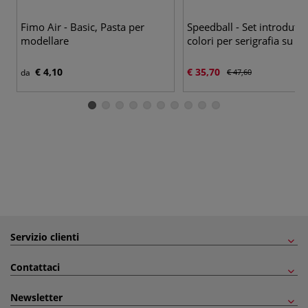
Fimo Air - Basic, Pasta per
Speedball - Set introdutti
modellare
colori per serigrafia su te
€ 4,10
€ 35,70
da
€ 47,60
Servizio clienti
Contattaci
Newsletter