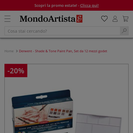
Scopri la promo estate! -
Clicca qui!
Home
Derwent - Shade & Tone Paint Pan, Set da 12 mezzi godet
-20%