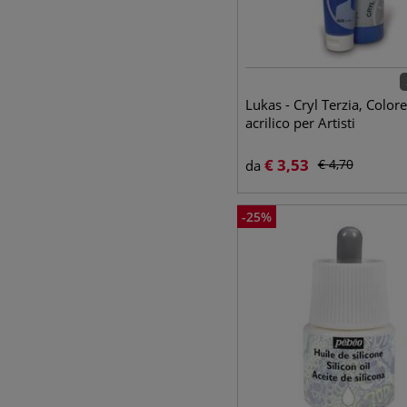
Lukas - Cryl Terzia, Colore
acrilico per Artisti
€
3,53
€
4,70
da
-
25
%