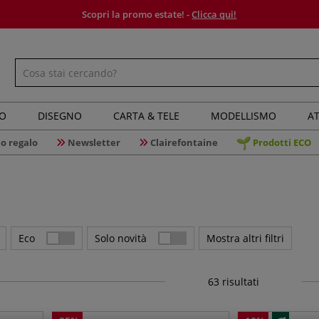
Scopri la promo estate! -
Clicca qui!
IO
DISEGNO
CARTA & TELE
MODELLISMO
AT
o regalo
Newsletter
Clairefontaine
Prodotti ECO
Eco
Solo novità
Mostra altri filtri
63
risultati