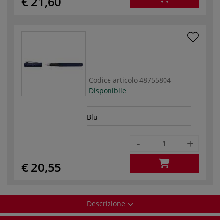
€ 21,60
Codice articolo
48755804
Disponibile
Blu
-
+
€ 20,55
Descrizione