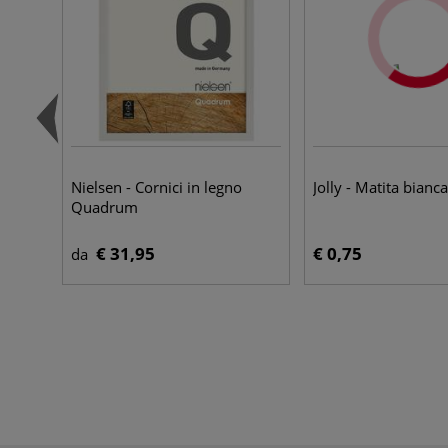
Nielsen - Cornici in legno
Jolly - Matita bianca
Quadrum
€ 31,95
€ 0,75
da