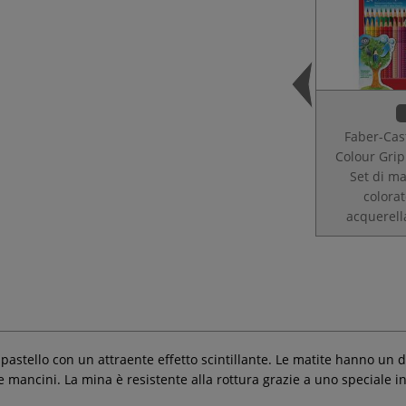
Faber-Cast
Colour Grip
Set di ma
colora
acquerell
pastello con un attraente effetto scintillante. Le matite hanno un d
mancini. La mina è resistente alla rottura grazie a uno speciale inc