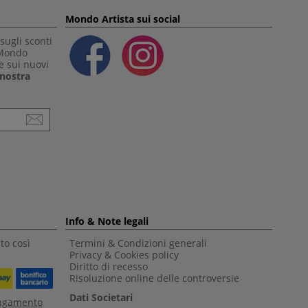
Mondo Artista sui social
sugli sconti
 Mondo
e sui nuovi
a nostra
Info & Note legali
to così
Termini & Condizioni generali
Privacy & Cookies policy
Diritto di recesso
Risoluzione online delle controversie
Dati Societari
pagamento