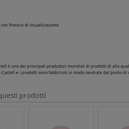
 con finestra di visualizzazione
ll è uno dei principali produttori mondiali di prodotti di alta qualità
Castell e i prodotti sono fabbricati in modo neutrale dal punto di v
questi prodotti