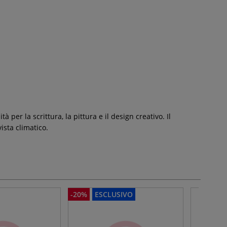
 per la scrittura, la pittura e il design creativo. Il
ista climatico.
-20%
ESCLUSIVO