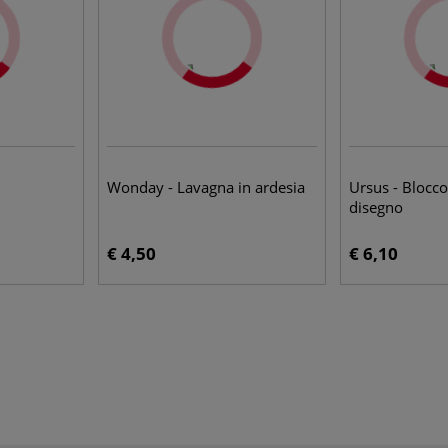
Wonday - Lavagna in ardesia
Ursus - Blocco
disegno
€ 4,50
€ 6,10