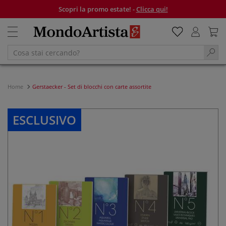
Scopri la promo estate! -
Clicca qui!
Home
Gerstaecker - Set di blocchi con carte assortite
ESCLUSIVO