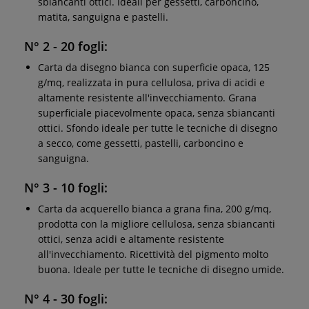
sbiancanti ottici. Ideali per gessetti, carboncino,
matita, sanguigna e pastelli.
N° 2 - 20 fogli:
Carta da disegno bianca con superficie opaca, 125
g/mq, realizzata in pura cellulosa, priva di acidi e
altamente resistente all'invecchiamento. Grana
superficiale piacevolmente opaca, senza sbiancanti
ottici. Sfondo ideale per tutte le tecniche di disegno
a secco, come gessetti, pastelli, carboncino e
sanguigna.
N° 3 - 10 fogli:
Carta da acquerello bianca a grana fina, 200 g/mq,
prodotta con la migliore cellulosa, senza sbiancanti
ottici, senza acidi e altamente resistente
all'invecchiamento. Ricettività del pigmento molto
buona. Ideale per tutte le tecniche di disegno umide.
N° 4 - 30 fogli: