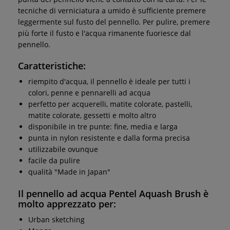
tecniche di verniciatura a umido è sufficiente premere
leggermente sul fusto del pennello. Per pulire, premere
più forte il fusto e l'acqua rimanente fuoriesce dal
pennello.
Caratteristiche:
riempito d'acqua, il pennello è ideale per tutti i
colori, penne e pennarelli ad acqua
perfetto per acquerelli, matite colorate, pastelli,
matite colorate, gessetti e molto altro
disponibile in tre punte: fine, media e larga
punta in nylon resistente e dalla forma precisa
utilizzabile ovunque
facile da pulire
qualità "Made in Japan"
Il pennello ad acqua Pentel Aquash Brush è
molto apprezzato per:
Urban sketching