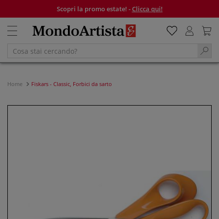
Scopri la promo estate! -
Clicca qui!
Home
Fiskars - Classic, Forbici da sarto