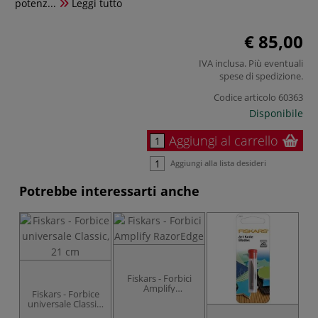
potenz...
Leggi tutto
€ 85,00
IVA inclusa. Più eventuali
spese di spedizione
.
Codice articolo
60363
Disponibile
Aggiungi al carrello
Aggiungi alla lista desideri
Potrebbe interessarti anche
Fiskars - Forbici
Amplify
Fiskars - Forbice
RazorEdge
universale Classic,
21 cm