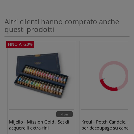
Altri clienti hanno comprato anche
questi prodotti
FINO A -20%
4 set
Mijello - Mission Gold , Set di
Kreul - Potch Candele, ad
acquerelli extra-fini
per decoupage su candel