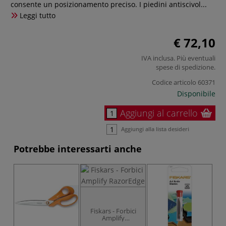
consente un posizionamento preciso. I piedini antiscivol...
Leggi tutto
€ 72,10
IVA inclusa. Più eventuali
spese di spedizione
.
Codice articolo
60371
Disponibile
Aggiungi al carrello
Aggiungi alla lista desideri
Potrebbe interessarti anche
Fiskars - Forbici
Amplify
RazorEdge