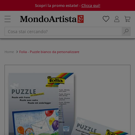
Scopri la promo estate! -
Clicca qui!
Home
Folia - Puzzle bianco da personalizzare