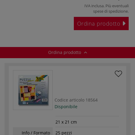
IVA inclusa. Più eventuali
spese di spedizione
.
Ordina prodotto
Ordina prodotto
Codice articolo
18564
Disponibile
21 x 21 cm
Info / Formato
25 pezzi