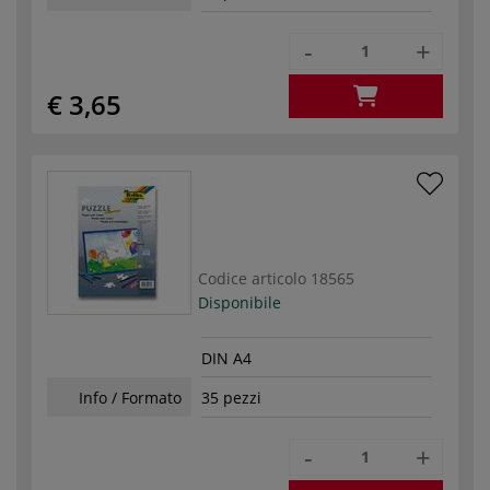
-
+
€ 3,65
Codice articolo
18565
Disponibile
DIN A4
Info / Formato
35 pezzi
-
+