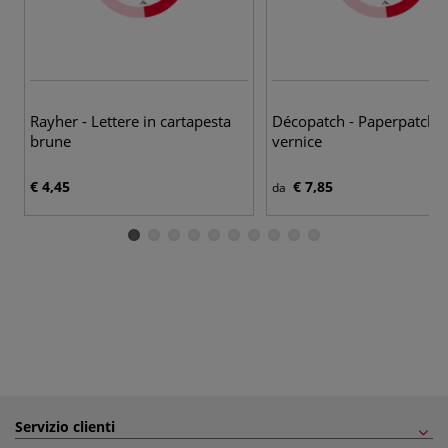
Rayher - Lettere in cartapesta
Décopatch - Paperpatch, C
brune
vernice
€ 4,45
€ 7,85
da
Servizio clienti