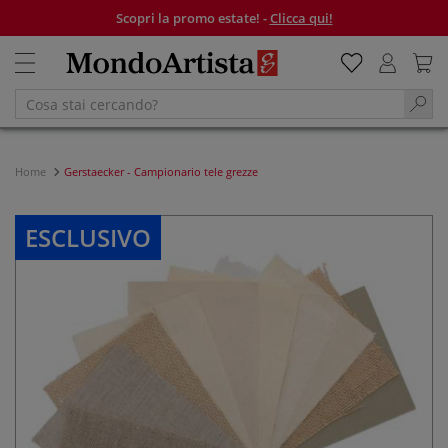
Scopri la promo estate! -
Clicca qui!
Home
Gerstaecker - Campionario tele grezze
ESCLUSIVO